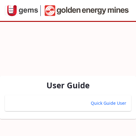
 – Payment Request Approval & Trackin
User Guide
Quick Guide User