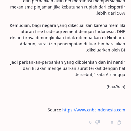
dan perbankan akan berkoordinasi mempersiapkan
mekanisme pinjaman jika kebutuhan rupiah dari eksportir
lebih dari 50%.
Kemudian, bagi negara yang dikecualikan karena memiliki
aturan free trade agreement dengan Indonesia, DHE
eksportirnya dimungkinkan tidak ditempatkan di Himbara.
Adapun, surat izin penempatan di luar Himbara akan
dikeluarkan oleh BI.
"Jadi perbankan-perbankan yang dibolehkan dan ini nanti
dari BI akan mengeluarkan surat terkait dengan hal
tersebut," kata Airlangga.
(haa/haa)
Source
https://www.cnbcindonesia.com
0
0