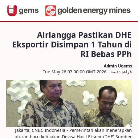
sportir Disimpan 1 Tahun di RI Bebas PP
Airlangga Pastikan DHE
Eksportir Disimpan 1 Tahun di
RI Bebas PPh
Admin Ugems
قراءة دقيقة - Tue May 26 07:00:00 GMT 2026
Jakarta, CNBC Indonesia - Pemerintah akan menerapkan
aturan baru kebijakan Devisa Hasil Ekspor (DHE) Sumber