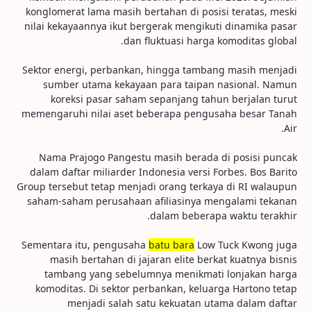
konglomerat lama masih bertahan di posisi teratas, meski
nilai kekayaannya ikut bergerak mengikuti dinamika pasar
dan fluktuasi harga komoditas global.
Sektor energi, perbankan, hingga tambang masih menjadi
sumber utama kekayaan para taipan nasional. Namun
koreksi pasar saham sepanjang tahun berjalan turut
memengaruhi nilai aset beberapa pengusaha besar Tanah
Air.
Nama Prajogo Pangestu masih berada di posisi puncak
dalam daftar miliarder Indonesia versi Forbes. Bos Barito
Group tersebut tetap menjadi orang terkaya di RI walaupun
saham-saham perusahaan afiliasinya mengalami tekanan
dalam beberapa waktu terakhir.
Sementara itu, pengusaha
batu bara
Low Tuck Kwong juga
masih bertahan di jajaran elite berkat kuatnya bisnis
tambang yang sebelumnya menikmati lonjakan harga
komoditas. Di sektor perbankan, keluarga Hartono tetap
menjadi salah satu kekuatan utama dalam daftar