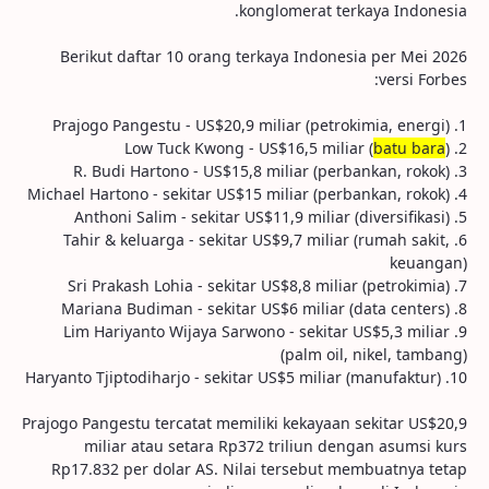
konglomerat terkaya Indonesia.
Berikut daftar 10 orang terkaya Indonesia per Mei 2026
versi Forbes:
1. Prajogo Pangestu - US$20,9 miliar (petrokimia, energi)
batu bara
)
2. Low Tuck Kwong - US$16,5 miliar (
3. R. Budi Hartono - US$15,8 miliar (perbankan, rokok)
4. Michael Hartono - sekitar US$15 miliar (perbankan, rokok)
5. Anthoni Salim - sekitar US$11,9 miliar (diversifikasi)
6. Tahir & keluarga - sekitar US$9,7 miliar (rumah sakit,
keuangan)
7. Sri Prakash Lohia - sekitar US$8,8 miliar (petrokimia)
8. Mariana Budiman - sekitar US$6 miliar (data centers)
9. Lim Hariyanto Wijaya Sarwono - sekitar US$5,3 miliar
(palm oil, nikel, tambang)
10. Haryanto Tjiptodiharjo - sekitar US$5 miliar (manufaktur)
Prajogo Pangestu tercatat memiliki kekayaan sekitar US$20,9
miliar atau setara Rp372 triliun dengan asumsi kurs
Rp17.832 per dolar AS. Nilai tersebut membuatnya tetap