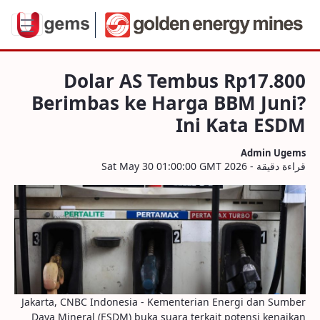
imbas ke Harga BBM Juni? Ini Kata ESD
Dolar AS Tembus Rp17.800
Berimbas ke Harga BBM Juni?
Ini Kata ESDM
Admin Ugems
قراءة دقيقة - Sat May 30 01:00:00 GMT 2026
Jakarta, CNBC Indonesia - Kementerian Energi dan Sumber
Daya Mineral (ESDM) buka suara terkait potensi kenaikan