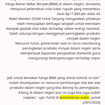
harga Bahan Bakar Minyak (BBM) di dalam negeri, terutama
menyusul pelemahan nilai tukar rupiah yang menembus
level Rp17.800 per dolar AS.
Wakil Menteri ESDM Yuliot Tanjung mengatakan pihaknya
telah menyiapkan berbagai langkah untuk meredam
dampak gejolak nilai tukar terhadap sektor energi nasional.
Salah satunya dengan menggenjot peningkatan produksi
minyak dalam negeri.
Menurut Yuliot, pemerintah saat ini terus mendorong
peningkatan produksi minyak dalam negeri serta
memperkuat kapasitas pengolahan domestik guna
mengurangi ketergantungan terhadap impor.
"Jadi untuk kenaikan harga BBM yang untuk subsidi ini kan
sudah disampaikan ini menurut perhitungan kita kan ada
produksi dalam negeri yang kita dorong itu peningkatan.
Kilang di dalam negeri pun itu juga kita juga sudah
siapkan," ujar Yuliot di
kementerian esdm
, Jumat
(29/5/2026).