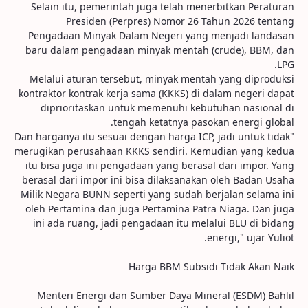
Selain itu, pemerintah juga telah menerbitkan Peraturan
Presiden (Perpres) Nomor 26 Tahun 2026 tentang
Pengadaan Minyak Dalam Negeri yang menjadi landasan
baru dalam pengadaan minyak mentah (crude), BBM, dan
LPG.
Melalui aturan tersebut, minyak mentah yang diproduksi
kontraktor kontrak kerja sama (KKKS) di dalam negeri dapat
diprioritaskan untuk memenuhi kebutuhan nasional di
tengah ketatnya pasokan energi global.
"Dan harganya itu sesuai dengan harga ICP, jadi untuk tidak
merugikan perusahaan KKKS sendiri. Kemudian yang kedua
itu bisa juga ini pengadaan yang berasal dari impor. Yang
berasal dari impor ini bisa dilaksanakan oleh Badan Usaha
Milik Negara BUNN seperti yang sudah berjalan selama ini
oleh Pertamina dan juga Pertamina Patra Niaga. Dan juga
ini ada ruang, jadi pengadaan itu melalui BLU di bidang
energi," ujar Yuliot.
Harga BBM Subsidi Tidak Akan Naik
Menteri Energi dan Sumber Daya Mineral (ESDM) Bahlil