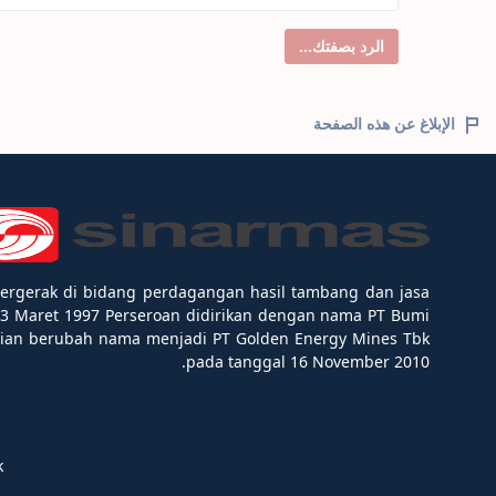
الرد بصفتك...
الإبلاغ عن هذه الصفحة
ergerak di bidang perdagangan hasil tambang dan jasa
3 Maret 1997 Perseroan didirikan dengan nama PT Bumi
dian berubah nama menjadi PT Golden Energy Mines Tbk
pada tanggal 16 November 2010.
.