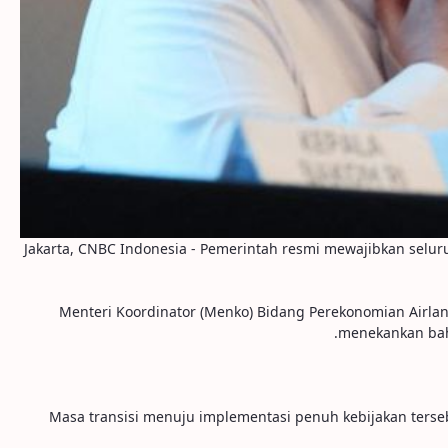
Jakarta, CNBC Indonesia - Pemerintah resmi mewajibkan selur
Menteri Koordinator (Menko) Bidang Perekonomian Airlan
menekankan bahw
Masa transisi menuju implementasi penuh kebijakan terseb