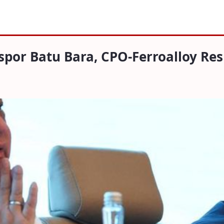
Ekspor Batu Bara, CPO-Ferroa
spor Batu Bara, CPO-Ferroalloy Re