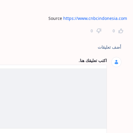
Source
https://www.cnbcindonesia.com
0
0
تعليقات الصفحة
أضف تعليقات
اكتب تعليقك هنا.