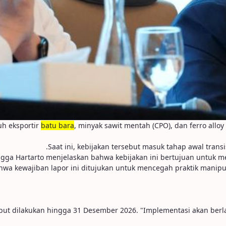
uh eksportir
batu bara
, minyak sawit mentah (CPO), dan ferro allo
Saat ini, kebijakan tersebut masuk tahap awal trans
gga Hartarto menjelaskan bahwa kebijakan ini bertujuan untuk me
a kewajiban lapor ini ditujukan untuk mencegah praktik manipulas
ut dilakukan hingga 31 Desember 2026. "Implementasi akan berlaku