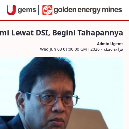
لملاحة
lloy Resmi Lewat DSI, Begini Tahapanny
التخطي للمحتوى
smi Lewat DSI, Begini Tahapannya
Admin Ugems
قراءة دقيقة - Wed Jun 03 01:00:00 GMT 2026