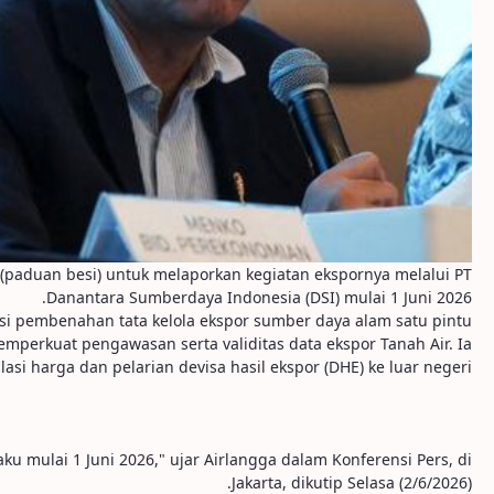
y (paduan besi) untuk melaporkan kegiatan ekspornya melalui PT
Danantara Sumberdaya Indonesia (DSI) mulai 1 Juni 2026.
isi pembenahan tata kelola ekspor sumber daya alam satu pintu.
mperkuat pengawasan serta validitas data ekspor Tanah Air. Ia
i harga dan pelarian devisa hasil ekspor (DHE) ke luar negeri.
 mulai 1 Juni 2026," ujar Airlangga dalam Konferensi Pers, di
Jakarta, dikutip Selasa (2/6/2026).