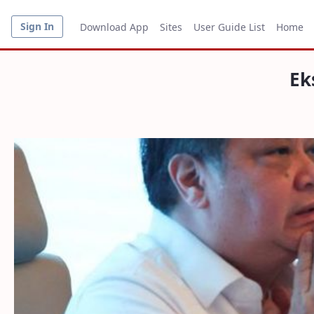
Sign In
Download App
Sites
User Guide List
Home
Ek