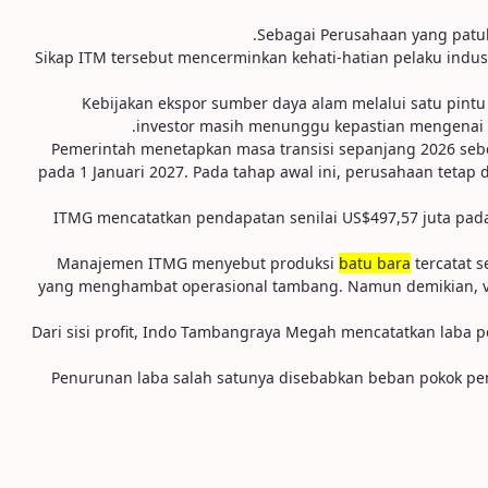
Sikap ITM tersebut mencerminkan kehati-hatian pelaku indus
Kebijakan ekspor sumber daya alam melalui satu pintu
.
investor masih menunggu kepastian mengenai dam
Pemerintah menetapkan masa transisi sepanjang 2026 sebe
pada 1 Januari 2027. Pada tahap awal ini, perusahaan tetap
ITMG mencatatkan pendapatan senilai US$497,57 juta pada 
Manajemen ITMG menyebut produksi
batu bara
tercatat s
yang menghambat operasional tambang. Namun demikian, vol
Dari sisi profit, Indo Tambangraya Megah mencatatkan laba pe
Penurunan laba salah satunya disebabkan beban pokok pe