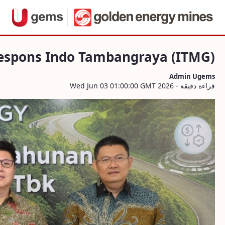
لملاحة
ah, Ini Respons Indo Tambangraya (ITMG
التخطي للمحتوى
 Respons Indo Tambangraya (ITMG)
Admin Ugems
قراءة دقيقة - Wed Jun 03 01:00:00 GMT 2026