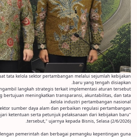
 tata kelola sektor pertambangan melalui sejumlah kebijakan
baru yang tengah disiapkan.
ambil langkah strategis terkait implementasi aturan tersebut.
bertujuan meningkatkan transparansi, akuntabilitas, dan tata
kelola industri pertambangan nasional.
ktor sumber daya alam dan perbaikan regulasi pertambangan.
ri ketentuan serta petunjuk pelaksanaan dari kebijakan baru
tersebut," ujarnya kepada Bisnis, Selasa (2/6/2026).
i dengan pemerintah dan berbagai pemangku kepentingan guna