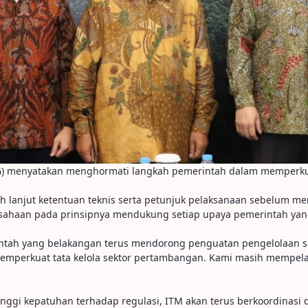
G) menyatakan menghormati langkah pemerintah dalam memperkuat
lanjut ketentuan teknis serta petunjuk pelaksanaan sebelum meng
sahaan pada prinsipnya mendukung setiap upaya pemerintah yang 
ntah yang belakangan terus mendorong penguatan pengelolaan se
mperkuat tata kelola sektor pertambangan. Kami masih mempelaja
nggi kepatuhan terhadap regulasi, ITM akan terus berkoordinas