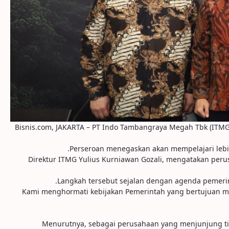
Bisnis.com, JAKARTA – PT Indo Tambangraya Megah Tbk (ITM
Perseroan menegaskan akan mempelajari lebih 
Direktur ITMG Yulius Kurniawan Gozali, mengatakan peru
Langkah tersebut sejalan dengan agenda pemeri
"Kami menghormati kebijakan Pemerintah yang bertujuan me
Menurutnya, sebagai perusahaan yang menjunjung ti