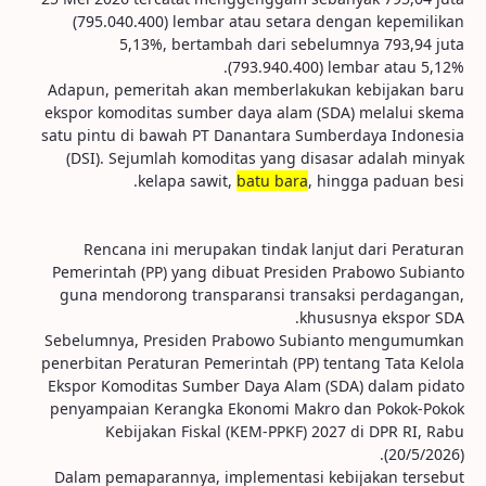
(795.040.400) lembar atau setara dengan kepemilikan
5,13%, bertambah dari sebelumnya 793,94 juta
(793.940.400) lembar atau 5,12%.
Adapun, pemeritah akan memberlakukan kebijakan baru
ekspor komoditas sumber daya alam (SDA) melalui skema
satu pintu di bawah PT Danantara Sumberdaya Indonesia
(DSI). Sejumlah komoditas yang disasar adalah minyak
kelapa sawit,
batu bara
, hingga paduan besi.
Rencana ini merupakan tindak lanjut dari Peraturan
Pemerintah (PP) yang dibuat Presiden Prabowo Subianto
guna mendorong transparansi transaksi perdagangan,
khususnya ekspor SDA.
Sebelumnya, Presiden Prabowo Subianto mengumumkan
penerbitan Peraturan Pemerintah (PP) tentang Tata Kelola
Ekspor Komoditas Sumber Daya Alam (SDA) dalam pidato
penyampaian Kerangka Ekonomi Makro dan Pokok-Pokok
Kebijakan Fiskal (KEM-PPKF) 2027 di DPR RI, Rabu
(20/5/2026).
Dalam pemaparannya, implementasi kebijakan tersebut