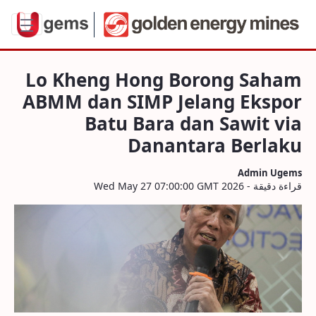
u Bara dan Sawit via Danantara Berlak
Lo Kheng Hong Borong Saham
ABMM dan SIMP Jelang Ekspor
Batu Bara dan Sawit via
Danantara Berlaku
Admin Ugems
قراءة دقيقة - Wed May 27 07:00:00 GMT 2026