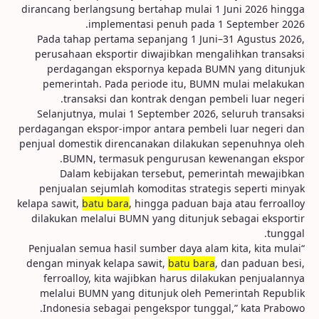
dirancang berlangsung bertahap mulai 1 Juni 2026 hingga
implementasi penuh pada 1 September 2026.
Pada tahap pertama sepanjang 1 Juni–31 Agustus 2026,
perusahaan eksportir diwajibkan mengalihkan transaksi
perdagangan ekspornya kepada BUMN yang ditunjuk
pemerintah. Pada periode itu, BUMN mulai melakukan
transaksi dan kontrak dengan pembeli luar negeri.
Selanjutnya, mulai 1 September 2026, seluruh transaksi
perdagangan ekspor-impor antara pembeli luar negeri dan
penjual domestik direncanakan dilakukan sepenuhnya oleh
BUMN, termasuk pengurusan kewenangan ekspor.
Dalam kebijakan tersebut, pemerintah mewajibkan
penjualan sejumlah komoditas strategis seperti minyak
kelapa sawit,
batu bara
, hingga paduan baja atau ferroalloy
dilakukan melalui BUMN yang ditunjuk sebagai eksportir
tunggal.
“Penjualan semua hasil sumber daya alam kita, kita mulai
dengan minyak kelapa sawit,
batu bara
, dan paduan besi,
ferroalloy, kita wajibkan harus dilakukan penjualannya
melalui BUMN yang ditunjuk oleh Pemerintah Republik
Indonesia sebagai pengekspor tunggal,” kata Prabowo.