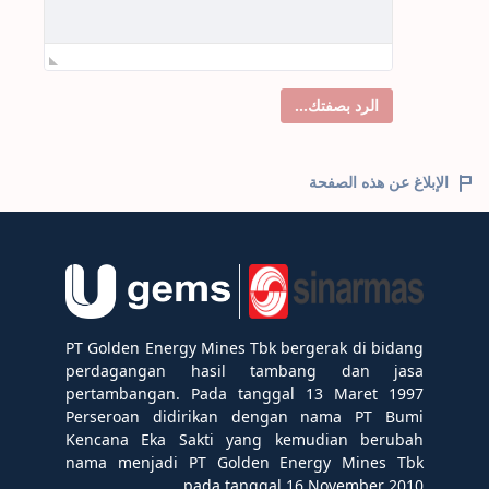
الرد بصفتك...
الإبلاغ عن هذه الصفحة
PT Golden Energy Mines Tbk bergerak di bidang
perdagangan hasil tambang dan jasa
pertambangan. Pada tanggal 13 Maret 1997
Perseroan didirikan dengan nama PT Bumi
Kencana Eka Sakti yang kemudian berubah
nama menjadi PT Golden Energy Mines Tbk
pada tanggal 16 November 2010.