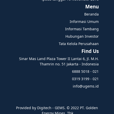
Menu
Beranda
Informasi Umum
Informasi Tambang
Hubungan Investor
Tata Kelola Perusahaan
Find Us
Sinar Mas Land Plaza Tower II Lantai 6, Jl. M.H.
Thamrin no. 51 Jakarta - Indonesia
021 - 5018 6888
021 - 3199 0319
info@ugems.id
Provided by Digitech - GEMS. ©️ 2022 PT. Golden
Energy Mines, Tbk.