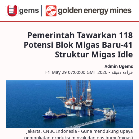
 Blok Migas Baru-41 Struktur Migas Idl
Pemerintah Tawarkan 118
Potensi Blok Migas Baru-41
Struktur Migas Idle
Admin Ugems
قراءة دقيقة - Fri May 29 07:00:00 GMT 2026
Jakarta, CNBC Indonesia - Guna mendukung upaya
peningkatan produksi minyak dan gas bumi (migas)