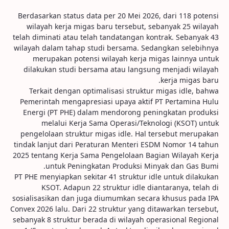
Berdasarkan status data per 20 Mei 2026, dari 118 potensi
wilayah kerja migas baru tersebut, sebanyak 25 wilayah
telah diminati atau telah tandatangan kontrak. Sebanyak 43
wilayah dalam tahap studi bersama. Sedangkan selebihnya
merupakan potensi wilayah kerja migas lainnya untuk
dilakukan studi bersama atau langsung menjadi wilayah
kerja migas baru.
Terkait dengan optimalisasi struktur migas idle, bahwa
Pemerintah mengapresiasi upaya aktif PT Pertamina Hulu
Energi (PT PHE) dalam mendorong peningkatan produksi
melalui Kerja Sama Operasi/Teknologi (KSOT) untuk
pengelolaan struktur migas idle. Hal tersebut merupakan
tindak lanjut dari Peraturan Menteri ESDM Nomor 14 tahun
2025 tentang Kerja Sama Pengelolaan Bagian Wilayah Kerja
untuk Peningkatan Produksi Minyak dan Gas Bumi.
PT PHE menyiapkan sekitar 41 struktur idle untuk dilakukan
KSOT. Adapun 22 struktur idle diantaranya, telah di
sosialisasikan dan juga diumumkan secara khusus pada IPA
Convex 2026 lalu. Dari 22 struktur yang ditawarkan tersebut,
sebanyak 8 struktur berada di wilayah operasional Regional