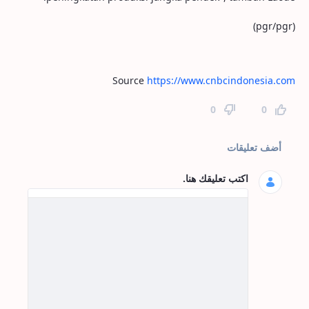
(pgr/pgr)
Source
https://www.cnbcindonesia.com
0
0
تعليقات الصفحة
أضف تعليقات
اكتب تعليقك هنا.