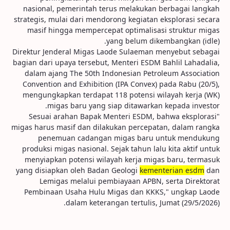
nasional, pemerintah terus melakukan berbagai langkah
strategis, mulai dari mendorong kegiatan eksplorasi secara
masif hingga mempercepat optimalisasi struktur migas
yang belum dikembangkan (idle).
Direktur Jenderal Migas Laode Sulaeman menyebut sebagai
bagian dari upaya tersebut, Menteri ESDM Bahlil Lahadalia,
dalam ajang The 50th Indonesian Petroleum Association
Convention and Exhibition (IPA Convex) pada Rabu (20/5),
mengungkapkan terdapat 118 potensi wilayah kerja (WK)
migas baru yang siap ditawarkan kepada investor.
"Sesuai arahan Bapak Menteri ESDM, bahwa eksplorasi
migas harus masif dan dilakukan percepatan, dalam rangka
penemuan cadangan migas baru untuk mendukung
produksi migas nasional. Sejak tahun lalu kita aktif untuk
menyiapkan potensi wilayah kerja migas baru, termasuk
yang disiapkan oleh Badan Geologi
kementerian esdm
dan
Lemigas melalui pembiayaan APBN, serta Direktorat
Pembinaan Usaha Hulu Migas dan KKKS," ungkap Laode
dalam keterangan tertulis, Jumat (29/5/2026).