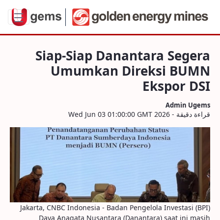
egera Umumkan Direksi BUMN Ekspor DS
Siap-Siap Danantara Segera
Umumkan Direksi BUMN
Ekspor DSI
Admin Ugems
قراءة دقيقة - Wed Jun 03 01:00:00 GMT 2026
Jakarta, CNBC Indonesia - Badan Pengelola Investasi (BPI)
Daya Anagata Nusantara (Danantara) saat ini masih