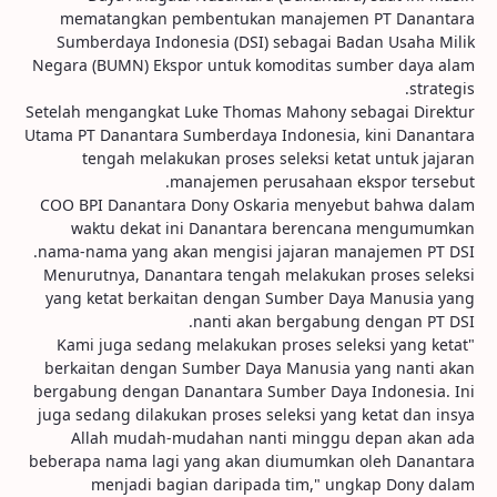
mematangkan pembentukan manajemen PT Danantara
Sumberdaya Indonesia (DSI) sebagai Badan Usaha Milik
Negara (BUMN) Ekspor untuk komoditas sumber daya alam
strategis.
Setelah mengangkat Luke Thomas Mahony sebagai Direktur
Utama PT Danantara Sumberdaya Indonesia, kini Danantara
tengah melakukan proses seleksi ketat untuk jajaran
manajemen perusahaan ekspor tersebut.
COO BPI Danantara Dony Oskaria menyebut bahwa dalam
waktu dekat ini Danantara berencana mengumumkan
nama-nama yang akan mengisi jajaran manajemen PT DSI.
Menurutnya, Danantara tengah melakukan proses seleksi
yang ketat berkaitan dengan Sumber Daya Manusia yang
nanti akan bergabung dengan PT DSI.
"Kami juga sedang melakukan proses seleksi yang ketat
berkaitan dengan Sumber Daya Manusia yang nanti akan
bergabung dengan Danantara Sumber Daya Indonesia. Ini
juga sedang dilakukan proses seleksi yang ketat dan insya
Allah mudah-mudahan nanti minggu depan akan ada
beberapa nama lagi yang akan diumumkan oleh Danantara
menjadi bagian daripada tim," ungkap Dony dalam