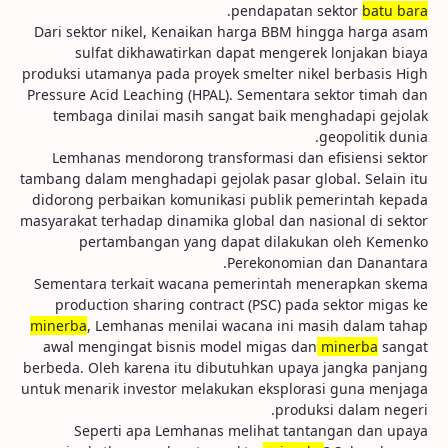
.
pendapatan sektor
batu bara
Dari sektor nikel, Kenaikan harga BBM hingga harga asam
sulfat dikhawatirkan dapat mengerek lonjakan biaya
produksi utamanya pada proyek smelter nikel berbasis High
Pressure Acid Leaching (HPAL). Sementara sektor timah dan
tembaga dinilai masih sangat baik menghadapi gejolak
geopolitik dunia.
Lemhanas mendorong transformasi dan efisiensi sektor
tambang dalam menghadapi gejolak pasar global. Selain itu
didorong perbaikan komunikasi publik pemerintah kepada
masyarakat terhadap dinamika global dan nasional di sektor
pertambangan yang dapat dilakukan oleh Kemenko
Perekonomian dan Danantara.
Sementara terkait wacana pemerintah menerapkan skema
production sharing contract (PSC) pada sektor migas ke
minerba
, Lemhanas menilai wacana ini masih dalam tahap
awal mengingat bisnis model migas dan
minerba
sangat
berbeda. Oleh karena itu dibutuhkan upaya jangka panjang
untuk menarik investor melakukan eksplorasi guna menjaga
produksi dalam negeri.
Seperti apa Lemhanas melihat tantangan dan upaya