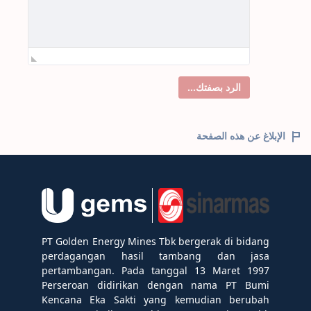
الرد بصفتك...
الإبلاغ عن هذه الصفحة
PT Golden Energy Mines Tbk bergerak di bidang
perdagangan hasil tambang dan jasa
pertambangan. Pada tanggal 13 Maret 1997
Perseroan didirikan dengan nama PT Bumi
Kencana Eka Sakti yang kemudian berubah