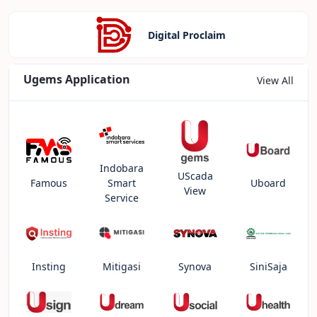
Digital Proclaim
Ugems Application
View All
Indobara
UScada
Famous
Smart
Uboard
View
Service
Insting
Mitigasi
Synova
SiniSaja