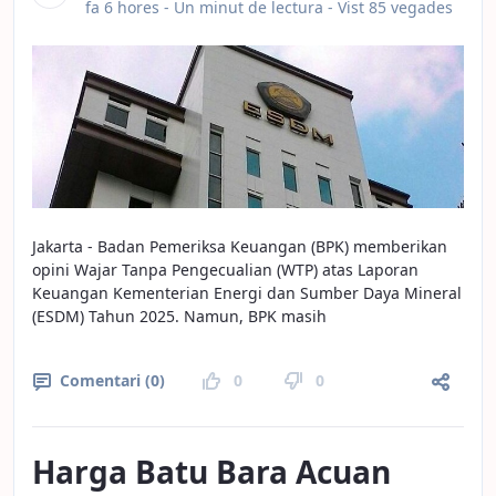
Data de publicació
fa 6 hores -
Un minut de lectura
- Vist 85 vegades
Jakarta - Badan Pemeriksa Keuangan (BPK) memberikan
opini Wajar Tanpa Pengecualian (WTP) atas Laporan
Keuangan Kementerian Energi dan Sumber Daya Mineral
(ESDM) Tahun 2025. Namun, BPK masih
Comentari (0)
0
0
Harga Batu Bara Acuan