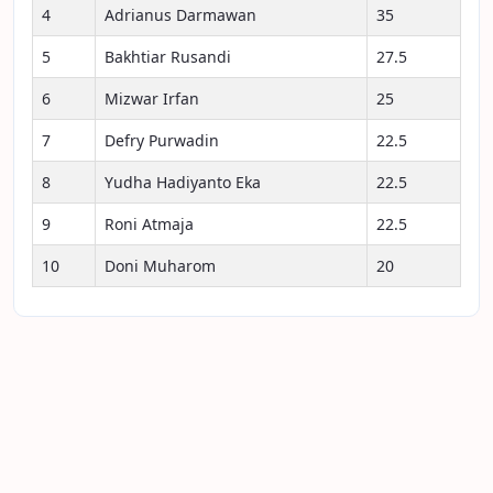
4
Adrianus Darmawan
35
5
Bakhtiar Rusandi
27.5
6
Mizwar Irfan
25
7
Defry Purwadin
22.5
8
Yudha Hadiyanto Eka
22.5
9
Roni Atmaja
22.5
10
Doni Muharom
20