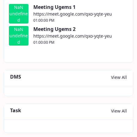
Meeting Ugems 1
NaN
undefine
https://meet.google.com/qxo-yqte-yeu
d
01:00:00 PM
Meeting Ugems 2
NaN
undefine
https://meet.google.com/qxo-yqte-yeu
d
01:00:00 PM
DMS
View All
Task
View All