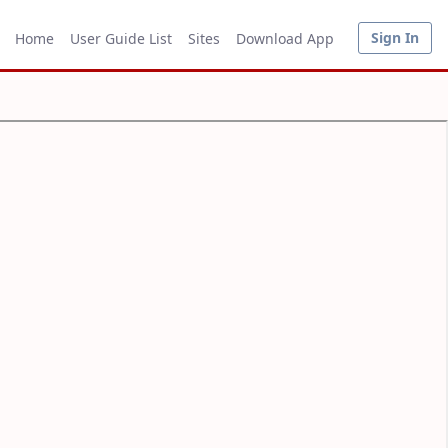
Sign In
Home
User Guide List
Sites
Download App