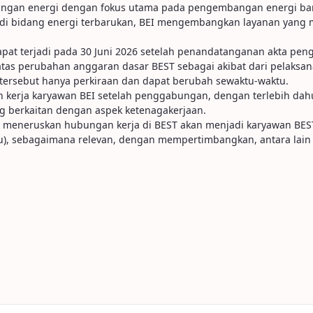
bangan energi dengan fokus utama pada pengembangan energi baru
i di bidang energi terbarukan, BEI mengembangkan layanan yang 
apat terjadi pada 30 Juni 2026 setelah penandatanganan akta p
atas perubahan anggaran dasar BEST sebagai akibat dari pelaks
ersebut hanya perkiraan dan dapat berubah sewaktu-waktu.
kerja karyawan BEI setelah penggabungan, dengan terlebih dah
 berkaitan dengan aspek ketenagakerjaan.
a meneruskan hubungan kerja di BEST akan menjadi karyawan BEST
ntu), sebagaimana relevan, dengan mempertimbangkan, antara lain 