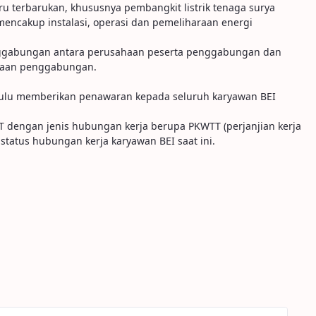
 terbarukan, khususnya pembangkit listrik tenaga surya
mencakup instalasi, operasi dan pemeliharaan energi
enggabungan antara perusahaan peserta penggabungan dan
anaan penggabungan.
ulu memberikan penawaran kepada seluruh karyawan BEI
 dengan jenis hubungan kerja berupa PKWTT (perjanjian kerja
status hubungan kerja karyawan BEI saat ini.