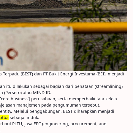
 Terpadu (BEST) dan PT Bukit Energi Investama (BEI), menjadi
 itu dilakukan sebagai bagian dari penataan (streamlining)
 (Persero) atau MIND ID.
[core business] perusahaan, serta memperbaiki tata kelola
penjelasan manajemen pada pengumuman tersebut.
 entity. Melalui penggabungan, BEST diharapkan menjadi
ptba
sebagai induk.
rhaul PLTU, jasa EPC (engineering, procurement, and
.