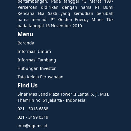
pertambangan. Pada tanggal 13 Maret 1997
Perseroan didirikan dengan nama PT Bumi
Kencana Eka Sakti yang kemudian berubah
nama menjadi PT Golden Energy Mines Tbk
pada tanggal 16 November 2010.
Menu
Beranda
Informasi Umum
Informasi Tambang
Hubungan Investor
Tata Kelola Perusahaan
Find Us
Sinar Mas Land Plaza Tower II Lantai 6, Jl. M.H.
Thamrin no. 51 Jakarta - Indonesia
021 - 5018 6888
021 - 3199 0319
info@ugems.id