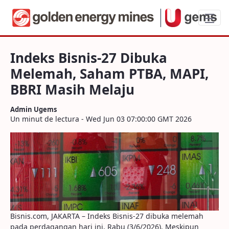
Indeks Bisnis-27 Dibuka Melemah, Saha
Indeks Bisnis-27 Dibuka
Melemah, Saham PTBA, MAPI,
BBRI Masih Melaju
Admin Ugems
Un minut de lectura - Wed Jun 03 07:00:00 GMT 2026
Bisnis.com, JAKARTA – Indeks Bisnis-27 dibuka melemah
pada perdagangan hari ini, Rabu (3/6/2026). Meskipun