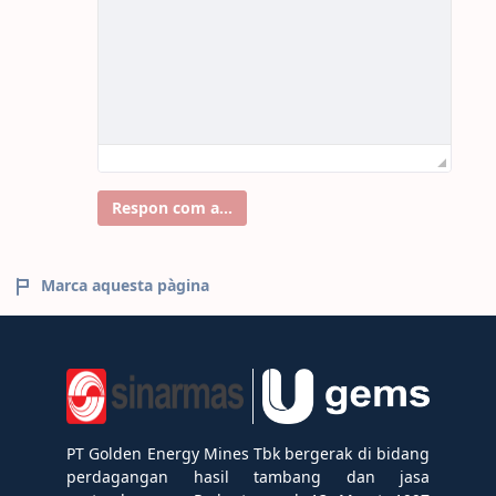
Respon com a...
Marca aquesta pàgina
PT Golden Energy Mines Tbk bergerak di bidang
perdagangan hasil tambang dan jasa