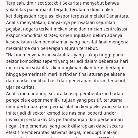
Terpisah, tim riset Stockbit Sekuritas menyebut bahwa
volatilitas pasar masih terjadi, terutama dipicu oleh
ketidakpastian regulasi ekspor terpusat melalui Danantara.
Analis menyatakan, banyaknya pernyataan sejumlah
pejabat negara terkait mekanisme dan rincian sentralisasi
ekspor komoditas strategis menunjukkan belum adanya
kesepakatan dan pemahaman yang bersifat final mengenai
mekanisme dan penerapan aturan tersebut.
"Hal ini menyebabkan volatilitas yang cukup tinggi pada
sektor komoditas seperti yang terjadi dalam beberapa hari
ini, di mana volatilitas kemungkinan akan terus berlanjut
hingga pemerintah merilis rincian final aturan pelaksana
dan market melihat hasil dari penerapan aturan tersebut,"
ujar sekuritas.
Analis memandang, secara konsep pembentukan badan
pengelola ekspor memiliki tujuan yang positif, terutama
mempertimbangkan permasalahan kompleks yang selama
ini terjadi di sektor komoditas nasional seperti under–
invoicing serta aktivitas pertambangan dan perkebunan
ilegal. Implementasi yang baik diharapkan dapat secara
efektif memberantas aktivitas ilegal, mengoptimalkan