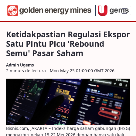
Ketidakpastian Regulasi Ekspor Satu P
Ketidakpastian Regulasi Ekspor
Satu Pintu Picu 'Rebound
Semu' Pasar Saham
Admin Ugems
2 minuts de lectura - Mon May 25 01:00:00 GMT 2026
Bisnis.com, JAKARTA – Indeks harga saham gabungan (IHSG)
mengakhiri pekan 18-22 Mei 2026 dengan hanya satu kali