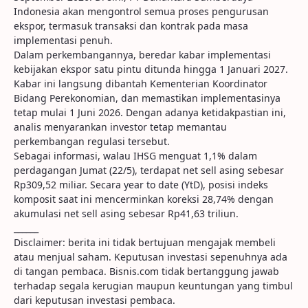
Indonesia akan mengontrol semua proses pengurusan
ekspor, termasuk transaksi dan kontrak pada masa
implementasi penuh.
Dalam perkembangannya, beredar kabar implementasi
kebijakan ekspor satu pintu ditunda hingga 1 Januari 2027.
Kabar ini langsung dibantah Kementerian Koordinator
Bidang Perekonomian, dan memastikan implementasinya
tetap mulai 1 Juni 2026. Dengan adanya ketidakpastian ini,
analis menyarankan investor tetap memantau
perkembangan regulasi tersebut.
Sebagai informasi, walau IHSG menguat 1,1% dalam
perdagangan Jumat (22/5), terdapat net sell asing sebesar
Rp309,52 miliar. Secara year to date (YtD), posisi indeks
komposit saat ini mencerminkan koreksi 28,74% dengan
akumulasi net sell asing sebesar Rp41,63 triliun.
______
Disclaimer: berita ini tidak bertujuan mengajak membeli
atau menjual saham. Keputusan investasi sepenuhnya ada
di tangan pembaca. Bisnis.com tidak bertanggung jawab
terhadap segala kerugian maupun keuntungan yang timbul
dari keputusan investasi pembaca.