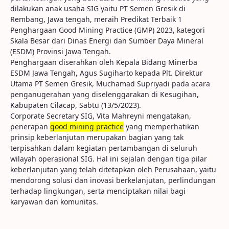
dilakukan anak usaha SIG yaitu PT Semen Gresik di
Rembang, Jawa tengah, meraih Predikat Terbaik 1
Penghargaan Good Mining Practice (GMP) 2023, kategori
Skala Besar dari Dinas Energi dan Sumber Daya Mineral
(ESDM) Provinsi Jawa Tengah.
Penghargaan diserahkan oleh Kepala Bidang Minerba
ESDM Jawa Tengah, Agus Sugiharto kepada Plt. Direktur
Utama PT Semen Gresik, Muchamad Supriyadi pada acara
penganugerahan yang diselenggarakan di Kesugihan,
Kabupaten Cilacap, Sabtu (13/5/2023).
Corporate Secretary SIG, Vita Mahreyni mengatakan,
penerapan
good
mining
practice
yang memperhatikan
prinsip keberlanjutan merupakan bagian yang tak
terpisahkan dalam kegiatan pertambangan di seluruh
wilayah operasional SIG. Hal ini sejalan dengan tiga pilar
keberlanjutan yang telah ditetapkan oleh Perusahaan, yaitu
mendorong solusi dan inovasi berkelanjutan, perlindungan
terhadap lingkungan, serta menciptakan nilai bagi
karyawan dan komunitas.