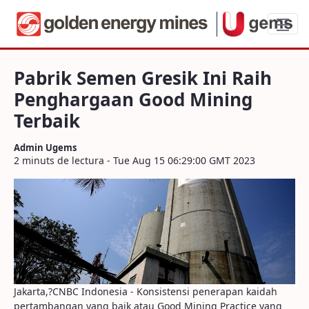
Pabrik Semen Gresik Ini Raih Pengharga
Pabrik Semen Gresik Ini Raih
Penghargaan Good Mining
Terbaik
Admin Ugems
2 minuts de lectura - Tue Aug 15 06:29:00 GMT 2023
Jakarta,?CNBC Indonesia - Konsistensi penerapan kaidah
pertambangan yang baik atau Good Mining Practice yang