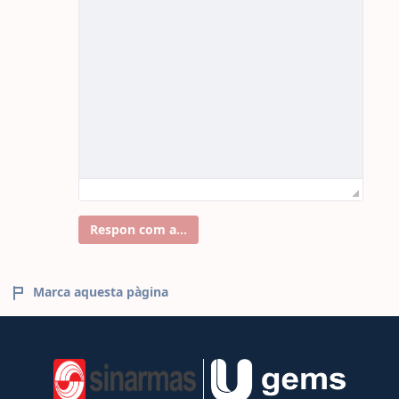
Respon com a...
Marca aquesta pàgina