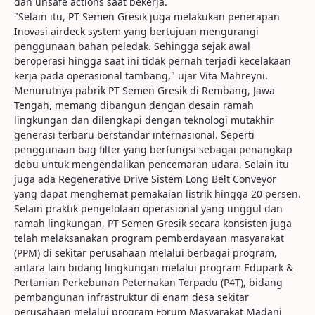
dan unsafe actions saat bekerja.
"Selain itu, PT Semen Gresik juga melakukan penerapan
Inovasi airdeck system yang bertujuan mengurangi
penggunaan bahan peledak. Sehingga sejak awal
beroperasi hingga saat ini tidak pernah terjadi kecelakaan
kerja pada operasional tambang," ujar Vita Mahreyni.
Menurutnya pabrik PT Semen Gresik di Rembang, Jawa
Tengah, memang dibangun dengan desain ramah
lingkungan dan dilengkapi dengan teknologi mutakhir
generasi terbaru berstandar internasional. Seperti
penggunaan bag filter yang berfungsi sebagai penangkap
debu untuk mengendalikan pencemaran udara. Selain itu
juga ada Regenerative Drive Sistem Long Belt Conveyor
yang dapat menghemat pemakaian listrik hingga 20 persen.
Selain praktik pengelolaan operasional yang unggul dan
ramah lingkungan, PT Semen Gresik secara konsisten juga
telah melaksanakan program pemberdayaan masyarakat
(PPM) di sekitar perusahaan melalui berbagai program,
antara lain bidang lingkungan melalui program Edupark &
Pertanian Perkebunan Peternakan Terpadu (P4T), bidang
pembangunan infrastruktur di enam desa sekitar
perusahaan melalui program Forum Masyarakat Madani