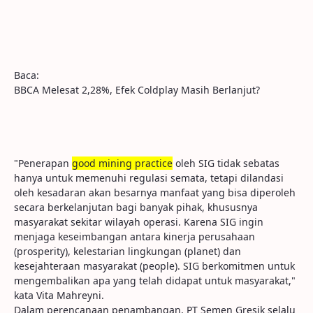
Baca:
BBCA Melesat 2,28%, Efek Coldplay Masih Berlanjut?
"Penerapan
good
mining
practice
oleh SIG tidak sebatas
hanya untuk memenuhi regulasi semata, tetapi dilandasi
oleh kesadaran akan besarnya manfaat yang bisa diperoleh
secara berkelanjutan bagi banyak pihak, khususnya
masyarakat sekitar wilayah operasi. Karena SIG ingin
menjaga keseimbangan antara kinerja perusahaan
(prosperity), kelestarian lingkungan (planet) dan
kesejahteraan masyarakat (people). SIG berkomitmen untuk
mengembalikan apa yang telah didapat untuk masyarakat,"
kata Vita Mahreyni.
Dalam perencanaan penambangan, PT Semen Gresik selalu