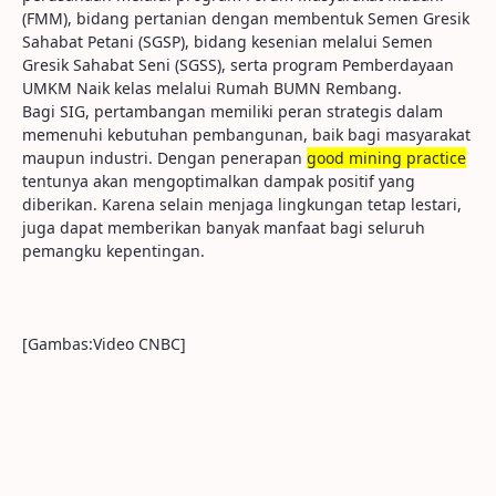
(FMM), bidang pertanian dengan membentuk Semen Gresik
Sahabat Petani (SGSP), bidang kesenian melalui Semen
Gresik Sahabat Seni (SGSS), serta program Pemberdayaan
UMKM Naik kelas melalui Rumah BUMN Rembang.
Bagi SIG, pertambangan memiliki peran strategis dalam
memenuhi kebutuhan pembangunan, baik bagi masyarakat
maupun industri. Dengan penerapan
good
mining
practice
tentunya akan mengoptimalkan dampak positif yang
diberikan. Karena selain menjaga lingkungan tetap lestari,
juga dapat memberikan banyak manfaat bagi seluruh
pemangku kepentingan.
[Gambas:Video CNBC]