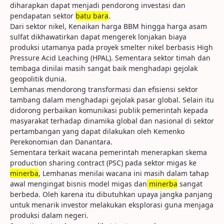
diharapkan dapat menjadi pendorong investasi dan
pendapatan sektor
batu bara
.
Dari sektor nikel, Kenaikan harga BBM hingga harga asam
sulfat dikhawatirkan dapat mengerek lonjakan biaya
produksi utamanya pada proyek smelter nikel berbasis High
Pressure Acid Leaching (HPAL). Sementara sektor timah dan
tembaga dinilai masih sangat baik menghadapi gejolak
geopolitik dunia.
Lemhanas mendorong transformasi dan efisiensi sektor
tambang dalam menghadapi gejolak pasar global. Selain itu
didorong perbaikan komunikasi publik pemerintah kepada
masyarakat terhadap dinamika global dan nasional di sektor
pertambangan yang dapat dilakukan oleh Kemenko
Perekonomian dan Danantara.
Sementara terkait wacana pemerintah menerapkan skema
production sharing contract (PSC) pada sektor migas ke
minerba
, Lemhanas menilai wacana ini masih dalam tahap
awal mengingat bisnis model migas dan
minerba
sangat
berbeda. Oleh karena itu dibutuhkan upaya jangka panjang
untuk menarik investor melakukan eksplorasi guna menjaga
produksi dalam negeri.