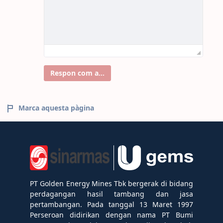
Respon com a...
Marca aquesta pàgina
PT Golden Energy Mines Tbk bergerak di bidang
perdagangan hasil tambang dan jasa
pertambangan. Pada tanggal 13 Maret 1997
Perseroan didirikan dengan nama PT Bumi