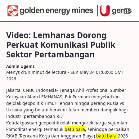
Video: Lemhanas Dorong Perkuat Komun
Video: Lemhanas Dorong
Perkuat Komunikasi Publik
Sektor Pertambangan
Admin Ugems
Menys d'un minut de lectura - Sun May 24 01:00:00 GMT
2026
Jakarta, CNBC Indonesia- Tenaga Ahli Profesional Sumber
Kekayaan Alam LEMHANAS, Edi Permadi menyebutkan
gejolak geopolitik Timur Tengah hingga perang Rusia vs
Ukraina yang belum berakhir telah memberi dampak bagi
industri pertambangan RI.
Ketidakpastian geopolitik telah mengerek harga sejumlah
komoditas energi termasuk
batu bara
, sehingga perbaikan
RKAB (Rencana Kerja dan Anggaran Biaya)
batu bara
2026