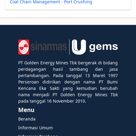
Coal Chain Management - Port Crushing
PT Golden Energy Mines Tbk bergerak di bidang
perdagangan hasil tambang dan jasa
pertambangan. Pada tanggal 13 Maret 1997
Perseroan didirikan dengan nama PT Bumi
Kencana Eka Sakti yang kemudian berubah
nama menjadi PT Golden Energy Mines Tbk
pada tanggal 16 November 2010.
Menu
Beranda
Informasi Umum