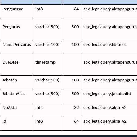
PengurusId
int8
64
sbx_legalquery.aktapenguru
Pengurus
varchar(500)
500
sbx_legalquery.aktapenguru
NamaPengurus
varchar(100)
100
sbx_legalquery.libraries
DueDate
timestamp
sbx_legalquery.aktapenguru
Jabatan
varchar(100)
100
sbx_legalquery.aktapenguru
JabatanAlias
varchar(500)
500
sbx_legalquery.jabatanlist
NoAkta
int4
32
sbx_legalquery.akta_v2
Id
int8
64
sbx_legalquery.akta_v2