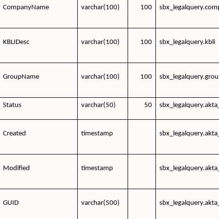
CompanyName
varchar(100)
100
sbx_legalquery.comp
KBLIDesc
varchar(100)
100
sbx_legalquery.kbli
GroupName
varchar(100)
100
sbx_legalquery.gr
Status
varchar(50)
50
sbx_legalquery.akta
Created
timestamp
sbx_legalquery.akta
Modified
timestamp
sbx_legalquery.akta
GUID
varchar(500)
sbx_legalquery.akta