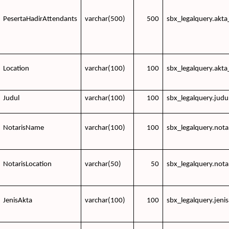
PesertaHadirAttendants
varchar(500)
500
sbx_legalquery.akta
Location
varchar(100)
100
sbx_legalquery.akta
Judul
varchar(100)
100
sbx_legalquery.judu
NotarisName
varchar(100)
100
sbx_legalquery.nota
NotarisLocation
varchar(50)
50
sbx_legalquery.nota
JenisAkta
varchar(100)
100
sbx_legalquery.jeni