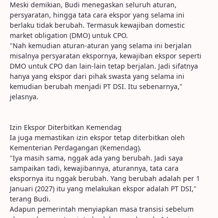
Meski demikian, Budi menegaskan seluruh aturan,
persyaratan, hingga tata cara ekspor yang selama ini
berlaku tidak berubah. Termasuk kewajiban domestic
market obligation (DMO) untuk CPO.
"Nah kemudian aturan-aturan yang selama ini berjalan
misalnya persyaratan ekspornya, kewajiban ekspor seperti
DMO untuk CPO dan lain-lain tetap berjalan. Jadi sifatnya
hanya yang ekspor dari pihak swasta yang selama ini
kemudian berubah menjadi PT DSI. Itu sebenarnya,"
jelasnya.
Izin Ekspor Diterbitkan Kemendag
Ia juga memastikan izin ekspor tetap diterbitkan oleh
Kementerian Perdagangan (Kemendag).
"Iya masih sama, nggak ada yang berubah. Jadi saya
sampaikan tadi, kewajibannya, aturannya, tata cara
ekspornya itu nggak berubah. Yang berubah adalah per 1
Januari (2027) itu yang melakukan ekspor adalah PT DSI,"
terang Budi.
Adapun pemerintah menyiapkan masa transisi sebelum