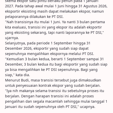
skema ekspor satu pintu berlaku penuh pada 1 Januari
2027. Pada tahap awal mulai 1 Juni hingga 31 Agustus 2026,
eksportir eksisting masih dapat melakukan ekspor, namun
pelaporannya dilakukan ke PT DSI.
"Nah transisinya itu mulai 1 Juni. Ya nanti 3 bulan pertama
kita evaluasi, transisi ini yang ekspor itu adalah eksportir
yang eksisting sekarang, tapi nanti laporannya ke PT DSI,"
ujarnya.
Selanjutnya, pada periode 1 September hingga 31
Desember 2026, eksportir yang sudah siap dapat
sepenuhnya mengalihkan ekspornya melalui PT DSI.
"Kemudian 3 bulan kedua, berarti 1 September sampai 31
Desember, 3 bulan kedua itu bagi eksportir yang sudah siap
ya bisa mengalihkan ke PT DSI sepenuhnya. Bagi yang
siap," kata dia.
Menurut Budi, masa transisi tersebut juga dimaksudkan
untuk penyesuaian kontrak ekspor yang sudah berjalan.
"Iya nih makanya selama transisi itu sebetulnya proses itu
berjalan. Dengan harapan transisi ini adalah proses
pengalihan dan segala macamlah sehingga mulai tanggal 1
Januari itu sudah sepenuhnya oleh PT DSI," ucapnya.