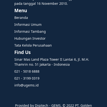
pada tanggal 16 November 2010.
Menu
Beranda
Informasi Umum
Informasi Tambang
Hubungan Investor
Tata Kelola Perusahaan
Find Us
Sinar Mas Land Plaza Tower II Lantai 6, Jl. M.H.
Thamrin no. 51 Jakarta - Indonesia
021 - 5018 6888
021 - 3199 0319
info@ugems.id
Provided by Digitech - GEMS. ©️ 2022 PT. Golden