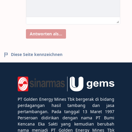
Antworten als...
Diese Seite kennzeichnen
PT Golden Energy Mines Tbk bergerak di bidang
perdagangan hasil tambang dan jasa
pertambangan. Pada tanggal 13 Maret 1997
Perseroan didirikan dengan nama PT Bumi
Kencana Eka Sakti yang kemudian berubah
nama menjadi PT Golden Energy Mines Tbk