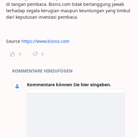
di tangan pembaca. Bisnis.com tidak bertanggung jawab
terhadap segala kerugian maupun keuntungan yang timbul
dari keputusan investasi pembaca.
Source
https://www.bisnis.com
0
0
Seitenkommentare
KOMMENTARE HINZUFÜGEN
Kommentare können Sie hier eingeben.