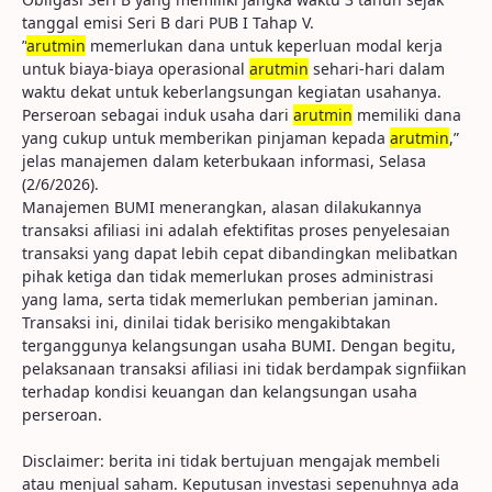
tanggal emisi Seri B dari PUB I Tahap V.
”
arutmin
memerlukan dana untuk keperluan modal kerja
untuk biaya-biaya operasional
arutmin
sehari-hari dalam
waktu dekat untuk keberlangsungan kegiatan usahanya.
Perseroan sebagai induk usaha dari
arutmin
memiliki dana
yang cukup untuk memberikan pinjaman kepada
arutmin
,”
jelas manajemen dalam keterbukaan informasi, Selasa
(2/6/2026).
Manajemen BUMI menerangkan, alasan dilakukannya
transaksi afiliasi ini adalah efektifitas proses penyelesaian
transaksi yang dapat lebih cepat dibandingkan melibatkan
pihak ketiga dan tidak memerlukan proses administrasi
yang lama, serta tidak memerlukan pemberian jaminan.
Transaksi ini, dinilai tidak berisiko mengakibtakan
terganggunya kelangsungan usaha BUMI. Dengan begitu,
pelaksanaan transaksi afiliasi ini tidak berdampak signfiikan
terhadap kondisi keuangan dan kelangsungan usaha
perseroan.
Disclaimer: berita ini tidak bertujuan mengajak membeli
atau menjual saham. Keputusan investasi sepenuhnya ada