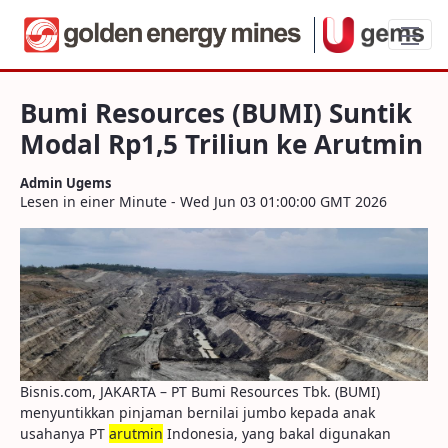
Bumi Resources (BUMI) Suntik Modal Rp1
Bumi Resources (BUMI) Suntik
Modal Rp1,5 Triliun ke Arutmin
Admin Ugems
Lesen in einer Minute - Wed Jun 03 01:00:00 GMT 2026
Bisnis.com, JAKARTA – PT Bumi Resources Tbk. (BUMI)
menyuntikkan pinjaman bernilai jumbo kepada anak
usahanya PT
arutmin
Indonesia, yang bakal digunakan