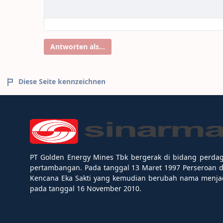
Antworten als...
Diese Seite kennzeichnen
PT Golden Energy Mines Tbk bergerak di bidang perda
pertambangan. Pada tanggal 13 Maret 1997 Perseroan 
Kencana Eka Sakti yang kemudian berubah nama menjad
pada tanggal 16 November 2010.