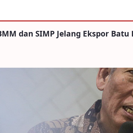
IMP Jelang Ekspor Batu Bara dan Sawit
MM dan SIMP Jelang Ekspor Batu B