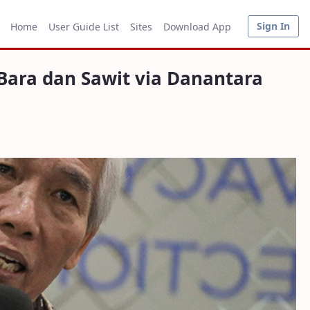
 via Danantara Berlaku
Sign In
Home
User Guide List
Sites
Download App
ara dan Sawit via Danantara