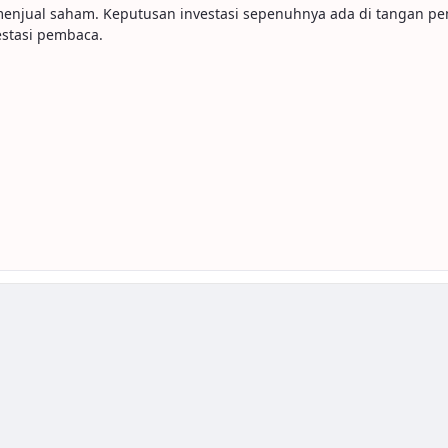
u menjual saham. Keputusan investasi sepenuhnya ada di tangan p
stasi pembaca.