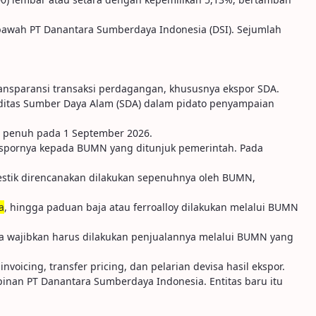
bawah PT Danantara Sumberdaya Indonesia (DSI). Sejumlah
ransparansi transaksi perdagangan, khususnya ekspor SDA.
ditas Sumber Daya Alam (SDA) dalam pidato penyampaian
i penuh pada 1 September 2026.
ekspornya kepada BUMN yang ditunjuk pemerintah. Pada
mestik direncanakan dilakukan sepenuhnya oleh BUMN,
a
, hingga paduan baja atau ferroalloy dilakukan melalui BUMN
kita wajibkan harus dilakukan penjualannya melalui BUMN yang
icing, transfer pricing, dan pelarian devisa hasil ekspor.
pinan PT Danantara Sumberdaya Indonesia. Entitas baru itu