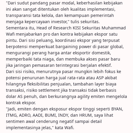
"Dari sudut pandang pasar modal, keberhasilan kebijakan
ini akan sangat ditentukan oleh kualitas implementasi,
transparansi tata kelola, dan kemampuan pemerintah
menjaga kepercayaan investor," tulis sekuritas.
Sementara itu, Head of Research KISI Sekuritas Muhammad
Wafi menjabarkan pro dan kontra kebijakan ekspor satu
pintu. Dari sisi peluang, koordinasi ekspor yang terpusat
berpotensi memperkuat bargaining power di pasar global,
mengurangi perang harga antar eksportir domestik,
memperbaiki tata niaga, dan membuka akses pasar baru
jika jaringan pemasaran terintegrasi berjalan efektif.
Dari sisi risiko, menurutnya pasar mungkin lebih fokus ke
potensi penurunan harga jual rata-rata atau ASP akibat
hilangnya fleksibilitas penjualan, tambahan layer biaya
transaksi, risiko settlement jika transaksi tidak berbasis
dolar AS penuh, dan berkurangnya agility emiten mengelola
kontrak ekspor.
"Jadi, emiten dengan eksposur ekspor tinggi seperti BYAN,
ITMG, ADRO, AADI, BUMI, INDY, dan HRUM, saya lihat
sentimen awal cenderung negatif sampai detail
implementasinya jelas," kata Wafi.