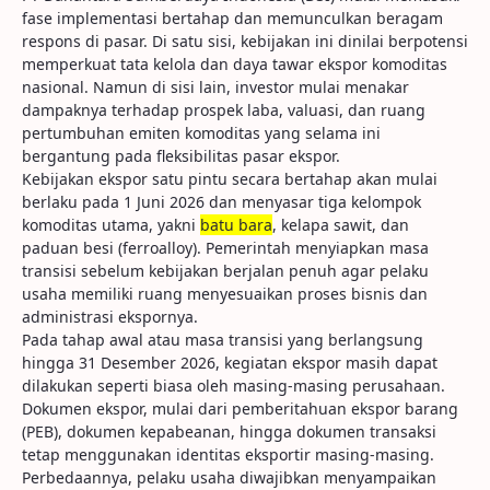
fase implementasi bertahap dan memunculkan beragam
respons di pasar. Di satu sisi, kebijakan ini dinilai berpotensi
memperkuat tata kelola dan daya tawar ekspor komoditas
nasional. Namun di sisi lain, investor mulai menakar
dampaknya terhadap prospek laba, valuasi, dan ruang
pertumbuhan emiten komoditas yang selama ini
bergantung pada fleksibilitas pasar ekspor.
Kebijakan ekspor satu pintu secara bertahap akan mulai
berlaku pada 1 Juni 2026 dan menyasar tiga kelompok
komoditas utama, yakni
batu bara
, kelapa sawit, dan
paduan besi (ferroalloy). Pemerintah menyiapkan masa
transisi sebelum kebijakan berjalan penuh agar pelaku
usaha memiliki ruang menyesuaikan proses bisnis dan
administrasi ekspornya.
Pada tahap awal atau masa transisi yang berlangsung
hingga 31 Desember 2026, kegiatan ekspor masih dapat
dilakukan seperti biasa oleh masing-masing perusahaan.
Dokumen ekspor, mulai dari pemberitahuan ekspor barang
(PEB), dokumen kepabeanan, hingga dokumen transaksi
tetap menggunakan identitas eksportir masing-masing.
Perbedaannya, pelaku usaha diwajibkan menyampaikan