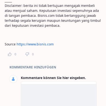
_____
Disclaimer: berita ini tidak bertujuan mengajak membeli
atau menjual saham. Keputusan investasi sepenuhnya ada
di tangan pembaca. Bisnis.com tidak bertanggung jawab
terhadap segala kerugian maupun keuntungan yang timbul
dari keputusan investasi pembaca.
Source
https://www.bisnis.com
0
0
Seitenkommentare
KOMMENTARE HINZUFÜGEN
Kommentare können Sie hier eingeben.