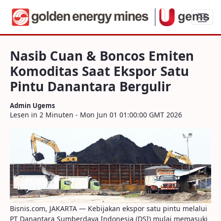
Nasib Cuan &amp Boncos Emiten Komodit
Nasib Cuan & Boncos Emiten
Komoditas Saat Ekspor Satu
Pintu Danantara Bergulir
Admin Ugems
Lesen in 2 Minuten - Mon Jun 01 01:00:00 GMT 2026
Bisnis.com, JAKARTA — Kebijakan ekspor satu pintu melalui
PT Danantara Sumberdaya Indonesia (DSI) mulai memasuki