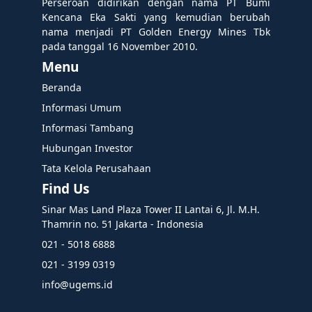
Perseroan didirikan dengan nama PT Bumi
Kencana Eka Sakti yang kemudian berubah
nama menjadi PT Golden Energy Mines Tbk
pada tanggal 16 November 2010.
Menu
Beranda
Informasi Umum
Informasi Tambang
Hubungan Investor
Tata Kelola Perusahaan
Find Us
Sinar Mas Land Plaza Tower II Lantai 6, Jl. M.H.
Thamrin no. 51 Jakarta - Indonesia
021 - 5018 6888
021 - 3199 0319
info@ugems.id