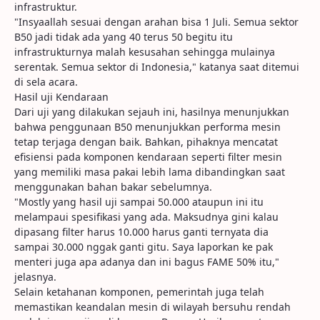
infrastruktur.
"Insyaallah sesuai dengan arahan bisa 1 Juli. Semua sektor
B50 jadi tidak ada yang 40 terus 50 begitu itu
infrastrukturnya malah kesusahan sehingga mulainya
serentak. Semua sektor di Indonesia," katanya saat ditemui
di sela acara.
Hasil uji Kendaraan
Dari uji yang dilakukan sejauh ini, hasilnya menunjukkan
bahwa penggunaan B50 menunjukkan performa mesin
tetap terjaga dengan baik. Bahkan, pihaknya mencatat
efisiensi pada komponen kendaraan seperti filter mesin
yang memiliki masa pakai lebih lama dibandingkan saat
menggunakan bahan bakar sebelumnya.
"Mostly yang hasil uji sampai 50.000 ataupun ini itu
melampaui spesifikasi yang ada. Maksudnya gini kalau
dipasang filter harus 10.000 harus ganti ternyata dia
sampai 30.000 nggak ganti gitu. Saya laporkan ke pak
menteri juga apa adanya dan ini bagus FAME 50% itu,"
jelasnya.
Selain ketahanan komponen, pemerintah juga telah
memastikan keandalan mesin di wilayah bersuhu rendah