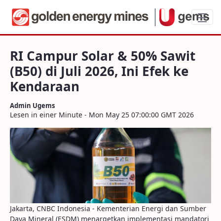
RI Campur Solar & 50% Sawit (B50) di Jul
RI Campur Solar & 50% Sawit
(B50) di Juli 2026, Ini Efek ke
Kendaraan
Admin Ugems
Lesen in einer Minute - Mon May 25 07:00:00 GMT 2026
Jakarta, CNBC Indonesia - Kementerian Energi dan Sumber
Daya Mineral (ESDM) menargetkan implementasi mandatori