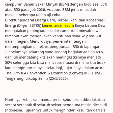
campuran Bahan Bakar Minyak (BBM) dengan biodiesel 50%
atau B50 pada Juli 2026. Adapun, BBM jenis ini sudah
melalui beberapa tahap uji coba.
Direktur Jenderal Energi Baru, Terbarukan, dan Konservasi
Energi (Dirjen EBTKE)
kementerian esdm
Eniya Listiani Dewi
mengatakan peningkatan kadar campuran minyak sawit
tersebut akan mengalihkan kebutuhan solar ke produksi
dalam negeri. Menurutnya, pemerintah tengah
merampungkan uji teknis penggunaan B50 di lapangan.
"Sebelumnya sekarang yang sedang berjalan adalah 40%,
dan Juli mendatang kita akan meningkatkannya menjadi
50% sehingga kita bisa mencapai situasi di mana kita tidak
lagi mengimpor minyak solar lagi," ujar Eniya dalam acara
The 50th IPA Convention & Exhibition (Convex) di ICE BSD,
Tangerang, dikutip Senin (25/5/2026).
Nantinya, kebijakan mandatori tersebut akan diberlakukan
secara serentak di seluruh sektor pengguna mesin diesel di
Indonesia. Tujuannya untuk menghindari kesulitan dari sisi