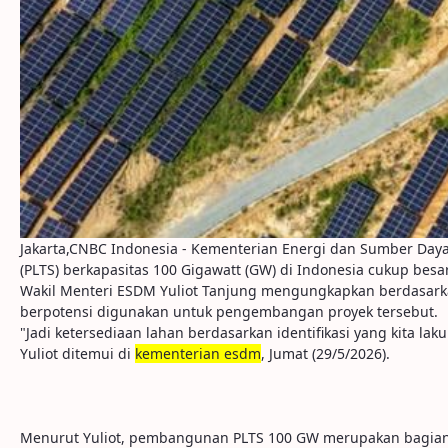
Jakarta,CNBC Indonesia - Kementerian Energi dan Sumber D
(PLTS) berkapasitas 100 Gigawatt (GW) di Indonesia cukup besar
Wakil Menteri ESDM Yuliot Tanjung mengungkapkan berdasarkan 
berpotensi digunakan untuk pengembangan proyek tersebut.
"Jadi ketersediaan lahan berdasarkan identifikasi yang kita la
Yuliot ditemui di
kementerian esdm
, Jumat (29/5/2026).
Menurut Yuliot, pembangunan PLTS 100 GW merupakan bagian d