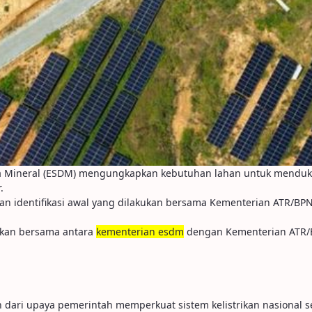
aya Mineral (ESDM) mengungkapkan kebutuhan lahan untuk mendu
.
identifikasi awal yang dilakukan bersama Kementerian ATR/BPN, t
kukan bersama antara
kementerian esdm
dengan Kementerian ATR/BPN
ari upaya pemerintah memperkuat sistem kelistrikan nasional se