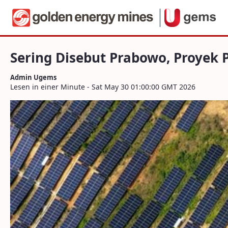
Navigation
Sering Disebut Prabowo, Proyek PLTS 1
Zum Inhalt springen
Sering Disebut Prabowo, Proyek 
Admin Ugems
Lesen in einer Minute - Sat May 30 01:00:00 GMT 2026