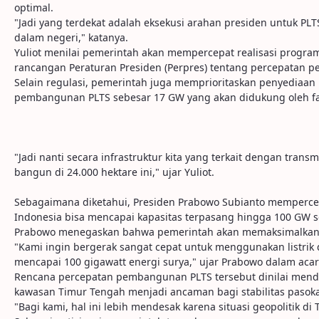
optimal.
"Jadi yang terdekat adalah eksekusi arahan presiden untuk PLT
dalam negeri," katanya.
Yuliot menilai pemerintah akan mempercepat realisasi program
rancangan Peraturan Presiden (Perpres) tentang percepatan
Selain regulasi, pemerintah juga memprioritaskan penyediaan
pembangunan PLTS sebesar 17 GW yang akan didukung oleh fasi
"Jadi nanti secara infrastruktur kita yang terkait dengan trans
bangun di 24.000 hektare ini," ujar Yuliot.
Sebagaimana diketahui, Presiden Prabowo Subianto mempercepa
Indonesia bisa mencapai kapasitas terpasang hingga 100 GW 
Prabowo menegaskan bahwa pemerintah akan memaksimalkan pem
"Kami ingin bergerak sangat cepat untuk menggunakan listrik 
mencapai 100 gigawatt energi surya," ujar Prabowo dalam acara
Rencana percepatan pembangunan PLTS tersebut dinilai mendesa
kawasan Timur Tengah menjadi ancaman bagi stabilitas pasoka
"Bagi kami, hal ini lebih mendesak karena situasi geopolitik 