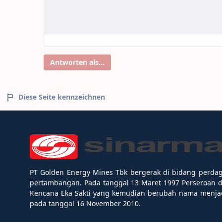
Antworten als...
Diese Seite kennzeichnen
PT Golden Energy Mines Tbk bergerak di bidang perda
pertambangan. Pada tanggal 13 Maret 1997 Perseroan 
Kencana Eka Sakti yang kemudian berubah nama menjad
pada tanggal 16 November 2010.