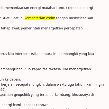
k ada memanfaatkan energi matahari untuk tersedia energi
 kuat. Saat ini
kementerian esdm
tengah menyelesaikan
am tahap awal, pemerintah menargetkan percepatan
harus kita interkoneksikan antara ini pembangkit yang kita
 pembangunan PLTS kapasitas raksasa. Dia menargetkan
un ke depan.
 berjalan secepat mungkin, dalam waktu tiga tahun, kami ingin
26).
kpastian geopolitik yang terus berkembang, khususnya di
n energi kami," tegas Prabowo.