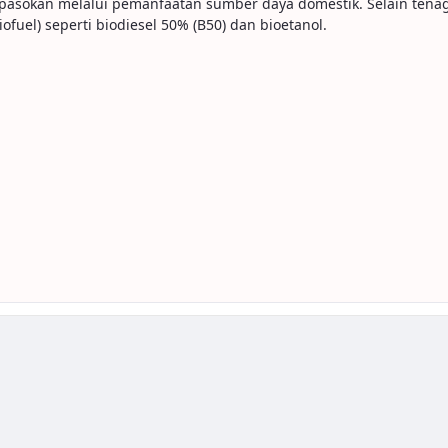
asokan melalui pemanfaatan sumber daya domestik. Selain tenaga 
fuel) seperti biodiesel 50% (B50) dan bioetanol.