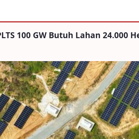
00 GW Butuh Lahan 24.000 Hektare
PLTS 100 GW Butuh Lahan 24.000 H