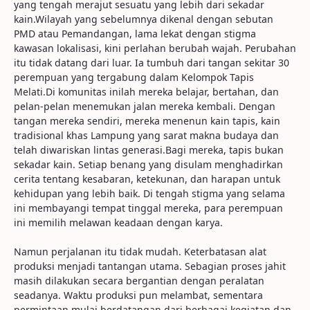
yang tengah merajut sesuatu yang lebih dari sekadar
kain.Wilayah yang sebelumnya dikenal dengan sebutan
PMD atau Pemandangan, lama lekat dengan stigma
kawasan lokalisasi, kini perlahan berubah wajah. Perubahan
itu tidak datang dari luar. Ia tumbuh dari tangan sekitar 30
perempuan yang tergabung dalam Kelompok Tapis
Melati.Di komunitas inilah mereka belajar, bertahan, dan
pelan-pelan menemukan jalan mereka kembali. Dengan
tangan mereka sendiri, mereka menenun kain tapis, kain
tradisional khas Lampung yang sarat makna budaya dan
telah diwariskan lintas generasi.Bagi mereka, tapis bukan
sekadar kain. Setiap benang yang disulam menghadirkan
cerita tentang kesabaran, ketekunan, dan harapan untuk
kehidupan yang lebih baik. Di tengah stigma yang selama
ini membayangi tempat tinggal mereka, para perempuan
ini memilih melawan keadaan dengan karya.
Namun perjalanan itu tidak mudah. Keterbatasan alat
produksi menjadi tantangan utama. Sebagian proses jahit
masih dilakukan secara bergantian dengan peralatan
seadanya. Waktu produksi pun melambat, sementara
permintaan mulai berdatangan dari berbagai kegiatan dan