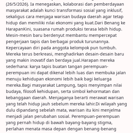
(26/5/2026). Ia menegaskan, kolaborasi dan pemberdayaan
masyarakat adalah kunci transformasi sosial yang inklusif,
sekaligus cara menjaga warisan budaya daerah agar tetap
hidup dan memiliki nilai ekonomi yang kuat.Dari Benang ke
HarapanKini, suasana rumah produksi terasa lebih hidup.
Mesin-mesin baru berdenyut membantu mempercepat
pengerjaan tapis dan berbagai produk turunannya.
Kepercayaan diri pada anggota kelompok pun tumbuh.
Mereka terus berkreasi, menghadirkan desain-desain baru
yang makin inovatif dan berdaya jual.Harapan mereka
sederhana: karya tapis buatan tangan perempuan-
perempuan ini dapat dikenal lebih luas dan membuka jalan
menuju kehidupan ekonomi lebih baik bagi keluarga
mereka.Bagi masyarakat Lampung, tapis menyimpan nilai
budaya, filosofi kehidupan, serta simbol kehormatan dan
kebanggaan daerah. Menjaganya berarti merawat warisan
yang telah hidup jauh sebelum mereka lahir.Di wilayah yang
dulu dipandang sebelah mata, warisan itu kini menjelma
menjadi jalan perubahan sosial. Perempuan-perempuan
yang pernah hidup di bawah bayang-bayang stigma,
perlahan menata masa depan dengan benang-benang