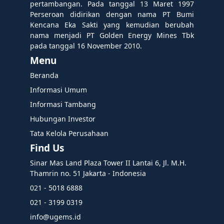
pertambangan. Pada tanggal 13 Maret 1997
Perseroan didirikan dengan nama PT Bumi
Kencana Eka Sakti yang kemudian berubah
nama menjadi PT Golden Energy Mines Tbk
pada tanggal 16 November 2010.
Menu
Beranda
Informasi Umum
Informasi Tambang
Hubungan Investor
Tata Kelola Perusahaan
Find Us
Sinar Mas Land Plaza Tower II Lantai 6, Jl. M.H.
Thamrin no. 51 Jakarta - Indonesia
021 - 5018 6888
021 - 3199 0319
info@ugems.id