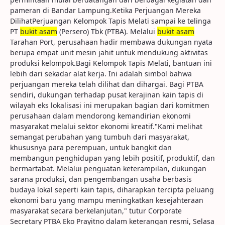
pameran di Bandar Lampung.Ketika Perjuangan Mereka
DilihatPerjuangan Kelompok Tapis Melati sampai ke telinga
PT
bukit asam
(Persero) Tbk (PTBA). Melalui
bukit asam
Tarahan Port, perusahaan hadir membawa dukungan nyata
berupa empat unit mesin jahit untuk mendukung aktivitas
produksi kelompok.Bagi Kelompok Tapis Melati, bantuan ini
lebih dari sekadar alat kerja. Ini adalah simbol bahwa
perjuangan mereka telah dilihat dan dihargai. Bagi PTBA
sendiri, dukungan terhadap pusat kerajinan kain tapis di
wilayah eks lokalisasi ini merupakan bagian dari komitmen
perusahaan dalam mendorong kemandirian ekonomi
masyarakat melalui sektor ekonomi kreatif."Kami melihat
semangat perubahan yang tumbuh dari masyarakat,
khususnya para perempuan, untuk bangkit dan
membangun penghidupan yang lebih positif, produktif, dan
bermartabat. Melalui penguatan keterampilan, dukungan
sarana produksi, dan pengembangan usaha berbasis
budaya lokal seperti kain tapis, diharapkan tercipta peluang
ekonomi baru yang mampu meningkatkan kesejahteraan
masyarakat secara berkelanjutan," tutur Corporate
Secretary PTBA Eko Prayitno dalam keterangan resmi, Selasa