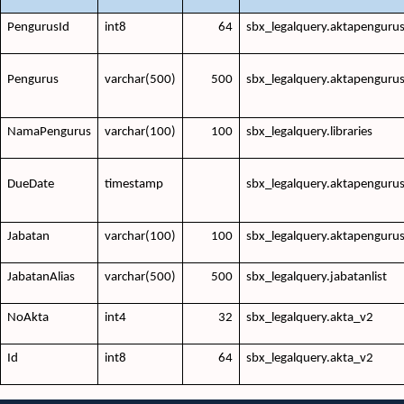
PengurusId
int8
64
sbx_legalquery.aktapenguru
Pengurus
varchar(500)
500
sbx_legalquery.aktapenguru
NamaPengurus
varchar(100)
100
sbx_legalquery.libraries
DueDate
timestamp
sbx_legalquery.aktapenguru
Jabatan
varchar(100)
100
sbx_legalquery.aktapenguru
JabatanAlias
varchar(500)
500
sbx_legalquery.jabatanlist
NoAkta
int4
32
sbx_legalquery.akta_v2
Id
int8
64
sbx_legalquery.akta_v2