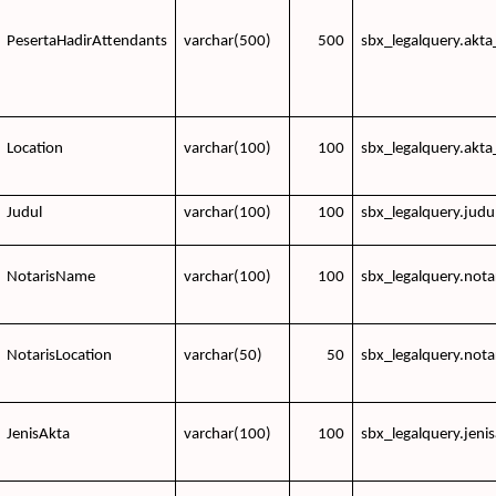
PesertaHadirAttendants
varchar(500)
500
sbx_legalquery.akta
Location
varchar(100)
100
sbx_legalquery.akta
Judul
varchar(100)
100
sbx_legalquery.judu
NotarisName
varchar(100)
100
sbx_legalquery.nota
NotarisLocation
varchar(50)
50
sbx_legalquery.nota
JenisAkta
varchar(100)
100
sbx_legalquery.jeni