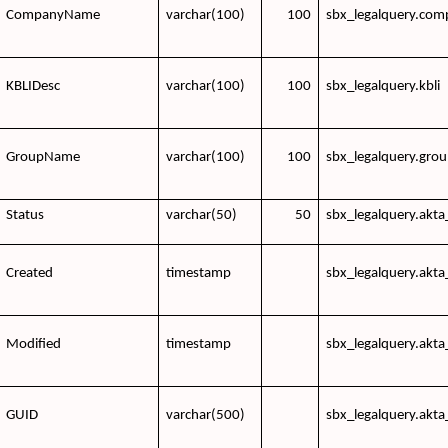
CompanyName
varchar(100)
100
sbx_legalquery.comp
KBLIDesc
varchar(100)
100
sbx_legalquery.kbli
GroupName
varchar(100)
100
sbx_legalquery.gr
Status
varchar(50)
50
sbx_legalquery.akta
Created
timestamp
sbx_legalquery.akta
Modified
timestamp
sbx_legalquery.akta
GUID
varchar(500)
sbx_legalquery.akta