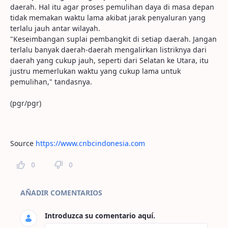
daerah. Hal itu agar proses pemulihan daya di masa depan
tidak memakan waktu lama akibat jarak penyaluran yang
terlalu jauh antar wilayah.
"Keseimbangan suplai pembangkit di setiap daerah. Jangan
terlalu banyak daerah-daerah mengalirkan listriknya dari
daerah yang cukup jauh, seperti dari Selatan ke Utara, itu
justru memerlukan waktu yang cukup lama untuk
pemulihan," tandasnya.
(pgr/pgr)
Source
https://www.cnbcindonesia.com
0
0
Comentarios de la página
AÑADIR COMENTARIOS
Introduzca su comentario aquí.