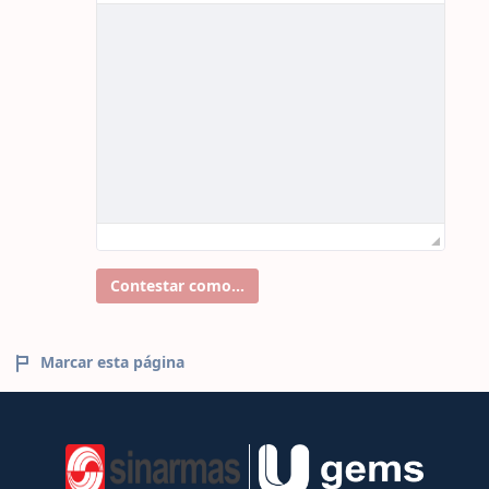
Contestar como...
Marcar esta página