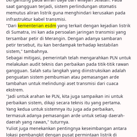
saat gangguan terjadi, sistem perlindungan otomatis
memutus aliran listrik guna menghindari kerusakan pada
infrastruktur kabel transmisi.
"Dari
kementerian esdm
yang terkait dengan kejadian listrik
di Sumatra, ini kan ada persoalan jaringan transmisi yang
tersambar petir di Merangin. Dengan adanya sambaran
petir tersebut, itu kan berdampak terhadap kestabilan
sistem," tambahnya.
Sebagai mitigasi, pemerintah telah mengarahkan PLN untuk
melakukan audit teknis dan perbaikan pada titik-titik rawan
gangguan. Salah satu langkah yang diinstruksikan adalah
penguatan sistem pembumian atau pemasangan arde
tambahan untuk melindungi aset transmisi dari cuaca
ekstrem.
"Jadi untuk arahan ke PLN, kita juga sampaikan ini untuk
perbaikan sistem, dikaji secara teknis itu yang pertama.
Yang kedua untuk sistemnya itu juga ada perbaikan,
termasuk adanya pemasangan arde untuk setiap daerah-
daerah yang rawan," tuturnya.
Yuliot juga menekankan pentingnya keseimbangan antara
lokasi pembangkit dengan pusat permintaan listrik di