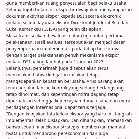
guna memberikan ruang penyesuaian bagi pelaku usaha.
Selama tujuh bulan ini, eksportir diwajibkan menyampaikan
dokumen aktivitas ekspor kepada DSI secara elektronik
melalui sistem layanan ekspor Direktorat Jenderal Bea dan
Cukai Kemenkeu (CEISA) yang telah disiapkan.
Masa transisi akan dievaluasi dalam tiga bulan pertama
pelaksanaan. Hasil evaluasi tersebut akan menjadi dasar
penyempurnaan implementasi pada tahap berikutnya,
dengan target pelaksanaan penuh mekanisme ekspor
melalui DSI paling lambat pada 1 Januari 2027.
Selanjutnya, pemerintah juga disebut akan terus
memastikan bahwa kebijakan ini akan tetap
mengedepankan kepastian berusaha. Arus barang akan
tetap berjalan lancar, kontrak yang sedang berlangsung
tetap dihormati, dan kepentingan mitra dagang tetap
diperhatikan sehingga kepercayaan dunia usaha dan mitra
perdagangan internasional dapat terus terjaga.
"Dengan kebijakan tata kelola ekspor yang baru ini, langkah
implementasi telah disiapkan. Dan diharapkan, memastikan
bahwa setiap nilai ekspor strategis memberikan manfaat
nyata untuk mendorong perekonomian dan juga