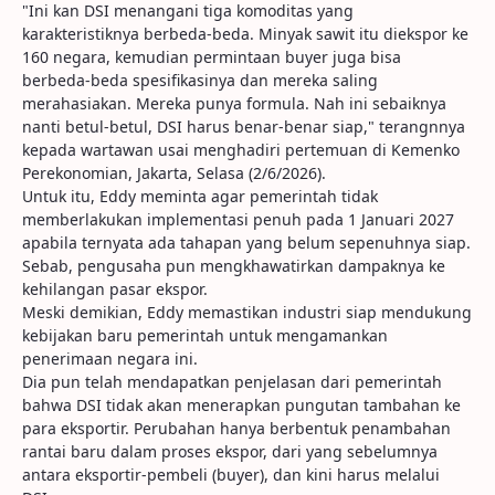
"Ini kan DSI menangani tiga komoditas yang
karakteristiknya berbeda-beda. Minyak sawit itu diekspor ke
160 negara, kemudian permintaan buyer juga bisa
berbeda-beda spesifikasinya dan mereka saling
merahasiakan. Mereka punya formula. Nah ini sebaiknya
nanti betul-betul, DSI harus benar-benar siap," terangnnya
kepada wartawan usai menghadiri pertemuan di Kemenko
Perekonomian, Jakarta, Selasa (2/6/2026).
Untuk itu, Eddy meminta agar pemerintah tidak
memberlakukan implementasi penuh pada 1 Januari 2027
apabila ternyata ada tahapan yang belum sepenuhnya siap.
Sebab, pengusaha pun mengkhawatirkan dampaknya ke
kehilangan pasar ekspor.
Meski demikian, Eddy memastikan industri siap mendukung
kebijakan baru pemerintah untuk mengamankan
penerimaan negara ini.
Dia pun telah mendapatkan penjelasan dari pemerintah
bahwa DSI tidak akan menerapkan pungutan tambahan ke
para eksportir. Perubahan hanya berbentuk penambahan
rantai baru dalam proses ekspor, dari yang sebelumnya
antara eksportir-pembeli (buyer), dan kini harus melalui