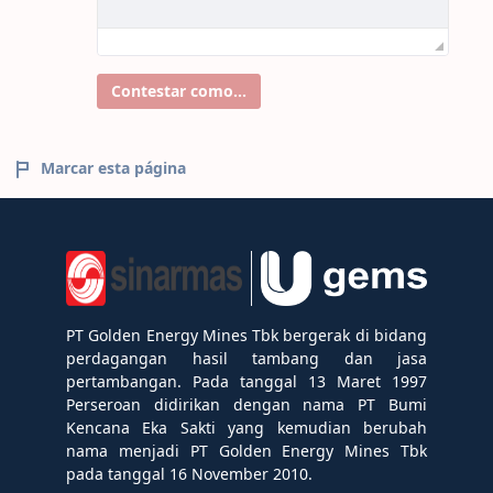
Contestar como...
Marcar esta página
PT Golden Energy Mines Tbk bergerak di bidang
perdagangan hasil tambang dan jasa
pertambangan. Pada tanggal 13 Maret 1997
Perseroan didirikan dengan nama PT Bumi
Kencana Eka Sakti yang kemudian berubah
nama menjadi PT Golden Energy Mines Tbk
pada tanggal 16 November 2010.