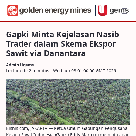
Gapki Minta Kejelasan Nasib Trader dal
Gapki Minta Kejelasan Nasib
Trader dalam Skema Ekspor
Sawit via Danantara
Admin Ugems
Lectura de 2 minutos - Wed Jun 03 01:00:00 GMT 2026
Bisnis.com, JAKARTA — Ketua Umum Gabungan Pengusaha
Kelapa Sawit Indonesia (Gapki) Eddy Martono meminta agar