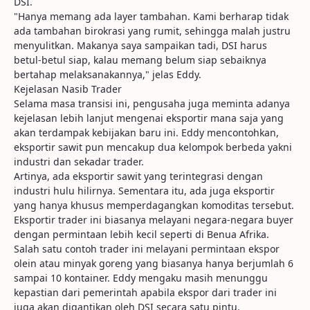
DSI.
"Hanya memang ada layer tambahan. Kami berharap tidak
ada tambahan birokrasi yang rumit, sehingga malah justru
menyulitkan. Makanya saya sampaikan tadi, DSI harus
betul-betul siap, kalau memang belum siap sebaiknya
bertahap melaksanakannya," jelas Eddy.
Kejelasan Nasib Trader
Selama masa transisi ini, pengusaha juga meminta adanya
kejelasan lebih lanjut mengenai eksportir mana saja yang
akan terdampak kebijakan baru ini. Eddy mencontohkan,
eksportir sawit pun mencakup dua kelompok berbeda yakni
industri dan sekadar trader.
Artinya, ada eksportir sawit yang terintegrasi dengan
industri hulu hilirnya. Sementara itu, ada juga eksportir
yang hanya khusus memperdagangkan komoditas tersebut.
Eksportir trader ini biasanya melayani negara-negara buyer
dengan permintaan lebih kecil seperti di Benua Afrika.
Salah satu contoh trader ini melayani permintaan ekspor
olein atau minyak goreng yang biasanya hanya berjumlah 6
sampai 10 kontainer. Eddy mengaku masih menunggu
kepastian dari pemerintah apabila ekspor dari trader ini
juga akan digantikan oleh DSI secara satu pintu.