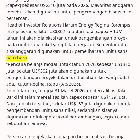
(capex) sebesar US$310 juta pada 2026. Mayoritas anggaran
tersebut akan digunakan untuk pengembangan bisnis nikel
perseroan.
Head of Investor Relations Harum Energy Regina Korompis
menjelaskan sekitar US$302 juta dari total capex HRUM
tahun ini akan dialokasikan untuk pengembangan proyek
pada unit usaha nikel yang telah berjalan. Sementara itu,
sisa anggaran digunakan untuk pemeliharaan unit usaha
batu bara
.
“Rencana belanja modal untuk tahun 2026 sebesar US$310
juta, sekitar US$302 juta akan digunakan untuk
pengembangan proyek dalam unit usaha nikel yang sudah
ada,” tutur Regina, Rabu (3/6/2026).
Sementara itu, hingga 31 Maret 2026, emiten afiliasi Kiki
Barki ini telah merealisasikan capex sebesar US$139 juta.
Dari jumlah tersebut, sekitar US$137 juta digunakan untuk
pengembangan unit usaha nikel, sedangkan sisanya
digunakan untuk operasional pertambangan, logistik, dan
kebutuhan lainnya.
Perseroan menjelaskan sebagian besar realisasi belanja