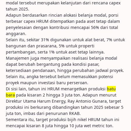
modal tersebut merupakan kelanjutan dari rencana capex
tahun 2025.
Adapun berdasarkan rincian alokasi belanja modal, porsi
terbesar capex HRUM ditempatkan pada aset tetap dalam
penyelesaian dengan kontribusi mencapai 56% dari total
anggaran.
Selain itu, sekitar 31% digunakan untuk alat berat, 7% untuk
bangunan dan prasarana, 5% untuk properti
pertambangan, serta 1% untuk aset tetap lainnya.
Manajemen juga menyampaikan realisasi belanja modal
dapat berubah bergantung pada kondisi pasar,
ketersediaan pendanaan, hingga perubahan jadwal proyek.
Selain itu, angka tersebut belum memasukkan potensi
proyek maupun investasi baru perseroan.
Di sisi lain, tahun ini HRUM menargetkan produksi
batu
bara
pada kisaran 2 hingga 3 juta ton. Adapun menurut
Direktur Utama Harum Energy, Ray Antonio Gunara, target
produksi ini berkurang dibandingkan tahun 2025 sebesar 5
juta ton, imbas dari penurunan RKAB.
Sementara itu, target produksi bijih nikel HRUM tahun ini
mencapai kisaran 8 juta hingga 10 juta wet metric ton.