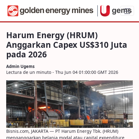
Harum Energy (HRUM) Anggarkan Capex 
Harum Energy (HRUM)
Anggarkan Capex US$310 Juta
pada 2026
Admin Ugems
Lectura de un minuto - Thu Jun 04 01:00:00 GMT 2026
Bisnis.com, JAKARTA — PT Harum Energy Tbk. (HRUM)
menganggarkan belanja modal atau capital expenditure