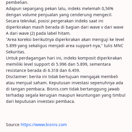
pembelian.
Adapun sepanjang pekan lalu, indeks melemah 0,56%
dengan volume penjualan yang cenderung mengecil.
Secara teknikal, posisi pergerakan indeks saat ini
diperkirakan masih berada di bagian dari wave v dari wave
A dari wave (2) pada label hitam.
"Area koreksi berikutnya diperkirakan akan menguji ke level
5.899 yang sekaligus menjadi area support-nya," tulis MNC
Sekuritas.
Untuk perdagangan hari ini, indeks komposit diperkirakan
memiliki level support di 5.996 dan 5.899, sementara
resistance berada di 6.318 dan 6.459.
Disclaimer: berita ini tidak bertujuan mengajak membeli
atau menjual saham. Keputusan investasi sepenuhnya ada
di tangan pembaca. Bisnis.com tidak bertanggung jawab
terhadap segala kerugian maupun keuntungan yang timbul
dari keputusan investasi pembaca.
Source
https://www.bisnis.com