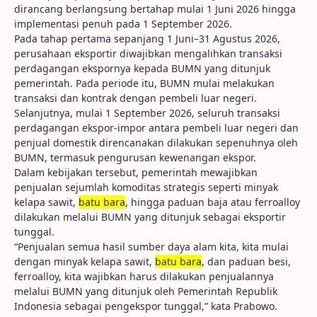
dirancang berlangsung bertahap mulai 1 Juni 2026 hingga
implementasi penuh pada 1 September 2026.
Pada tahap pertama sepanjang 1 Juni–31 Agustus 2026,
perusahaan eksportir diwajibkan mengalihkan transaksi
perdagangan ekspornya kepada BUMN yang ditunjuk
pemerintah. Pada periode itu, BUMN mulai melakukan
transaksi dan kontrak dengan pembeli luar negeri.
Selanjutnya, mulai 1 September 2026, seluruh transaksi
perdagangan ekspor-impor antara pembeli luar negeri dan
penjual domestik direncanakan dilakukan sepenuhnya oleh
BUMN, termasuk pengurusan kewenangan ekspor.
Dalam kebijakan tersebut, pemerintah mewajibkan
penjualan sejumlah komoditas strategis seperti minyak
kelapa sawit,
batu bara
, hingga paduan baja atau ferroalloy
dilakukan melalui BUMN yang ditunjuk sebagai eksportir
tunggal.
“Penjualan semua hasil sumber daya alam kita, kita mulai
dengan minyak kelapa sawit,
batu bara
, dan paduan besi,
ferroalloy, kita wajibkan harus dilakukan penjualannya
melalui BUMN yang ditunjuk oleh Pemerintah Republik
Indonesia sebagai pengekspor tunggal,” kata Prabowo.