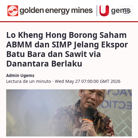
Lo Kheng Hong Borong Saham ABMM dan S
Lo Kheng Hong Borong Saham
ABMM dan SIMP Jelang Ekspor
Batu Bara dan Sawit via
Danantara Berlaku
Admin Ugems
Lectura de un minuto - Wed May 27 07:00:00 GMT 2026