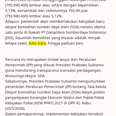
(795.040.400) lembar atau setara dengan kepemilikan
5,13%, bertambah dari sebelumnya 793,94 juta
(793.940.400) lembar atau 5,12%.
Adapun, pemeritah akan memberlakukan kebijakan baru
ekspor komoditas sumber daya alam (SDA) melalui skema
satu pintu di bawah PT Danantara Sumberdaya Indonesia
(DSI). Sejumlah komoditas yang disasar adalah minyak
kelapa sawit,
batu bara
, hingga paduan besi.
Rencana ini merupakan tindak lanjut dari Peraturan
Pemerintah (PP) yang dibuat Presiden Prabowo Subianto
guna mendorong transparansi transaksi perdagangan,
khususnya ekspor SDA.
Sebelumnya, Presiden Prabowo Subianto mengumumkan
penerbitan Peraturan Pemerintah (PP) tentang Tata Kelola
Ekspor Komoditas Sumber Daya Alam (SDA) dalam pidato
penyampaian Kerangka Ekonomi Makro dan Pokok-Pokok
Kebijakan Fiskal (KEM-PPKF) 2027 di DPR RI, Rabu
(20/5/2026).
Dalam pemaparannya, implementasi kebijakan tersebut