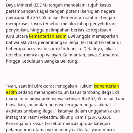
Daya Mineral (ESDM) tengah mendalami tujuh kasus
pertambangan ilegal dengan potensi kerugian negara
mencapai Rp 857,55 miliar. Pemerintah saat ini tengah
memproses kasus tersebut melalui tahap penyelidikan,
penyidikan, hingga pelimpahan berkas ke Kejaksaan.
Juru Bicara
kementerian esdm
Dwi Anggia memaparkan
bahwa aktivitas penambangan ilegal tersebut tersebar di
beberapa provinsi besar di Indonesia. Detailnya, lokasi
tersebut mencakup wilayah Kalimantan, Jawa, Sumatera,
hingga Kepulauan Bangka Belitung.
"Nah, saat ini Direktorat Penegakan Hukum
kementerian
esdm
sedang menangani tujuh kasus tambang ilegal, di
mana ini nilainya potensinya sebesar Rp 857,55 miliar. Luar
biasa kan, ini adalah potensi kerugian negara akibat
aktivitas tambang ilegal," katanya dalam unggahan akun
instagram resmi @kesdm, dikutip Kamis (28/5/2026).
Penanganan kasus tersebut mencakup dua kategori
pelanggaran utama yakni adanya aktivitas yang murni