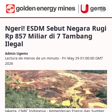
Ngeri! ESDM Sebut Negara Rugi Rp 857 Mi
Ngeri! ESDM Sebut Negara Rugi
Rp 857 Miliar di 7 Tambang
Ilegal
Admin Ugems
Lectura de menos de un minuto - Fri May 29 01:00:00 GMT
2026
Jakarta, CNBC Indonesia - Kementerian Energi dan Sumber