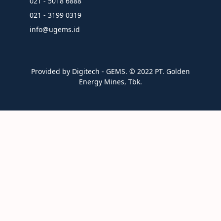
021 - 5018 6888
021 - 3199 0319
info@ugems.id
Provided by Digitech - GEMS. ©️ 2022 PT. Golden
Energy Mines, Tbk.