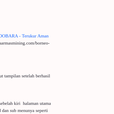
OBARA - Terukur Aman
inarmasmining.com/borneo-
t tampilan setelah berhasil
sebelah kiri halaman utama
d dan sub menunya seperti