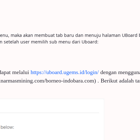
 menu, maka akan membuat tab baru dan menuju halaman UBoard
lan setelah user memilih sub menu dari Uboard:
dapat melalui
https://uboard.ugems.id/login/
dengan menggun
sinarmasmining.com/borneo-indobara.com)
. Berikut adalah t