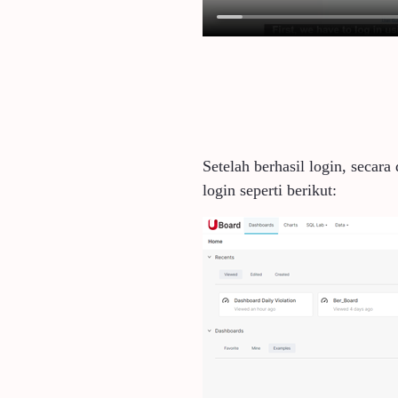
Setelah berhasil login, secar
login seperti berikut: