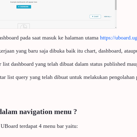
ashboard pada saat masuk ke halaman utama
https://uboard.u
erjaan yang baru saja dibuka baik itu chart, dashboard, atau
r list dashboard yang telah dibuat dalam status published mau
tar list query yang telah dibuat untuk melakukan pengolahan 
dalam navigation menu ?
UBoard terdapat 4 menu bar yaitu: