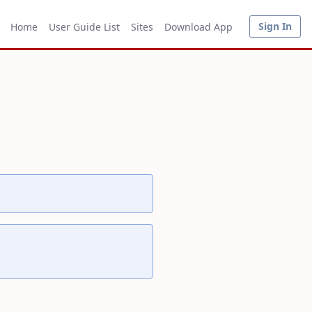
Sign In
Home
User Guide List
Sites
Download App