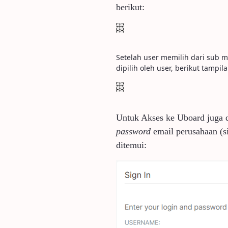
berikut:
Setelah user memilih dari sub
dipilih oleh user, berikut tampi
Untuk Akses ke Uboard juga 
password
email perusahaan (
ditemui: