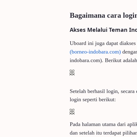
Bagaimana cara login
Akses Melalui Teman I
Uboard ini juga dapat diakse
(borneo-indobara.com)
denga
indobara.com)
. Berikut adala
Setelah berhasil login, secar
login seperti berikut:
Pada halaman utama dari apli
dan setelah itu terdapat pil