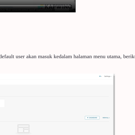
a default user akan masuk kedalam halaman menu utama, beriku