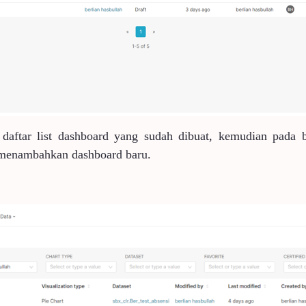
aftar list dashboard yang sudah dibuat, kemudian pada b
 menambahkan dashboard baru.