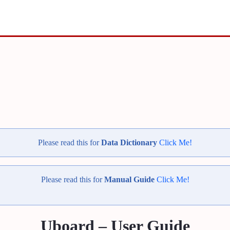
ra
Please read this for
Data Dictionary
Click Me!
Please read this for
Manual Guide
Click Me!
Uboard – User Guide