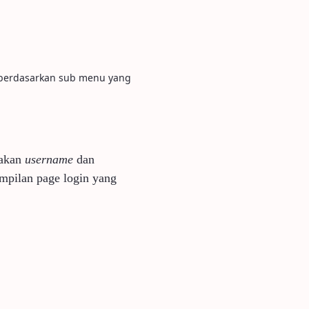
 berdasarkan sub menu yang
akan
username
dan
ampilan page login yang