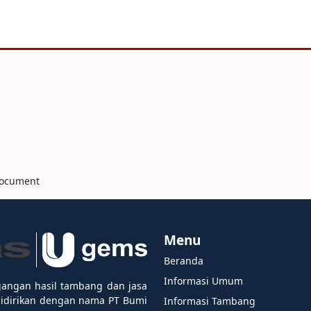
Document
Menu
Beranda
Informasi Umum
gangan hasil tambang dan jasa
didirikan dengan nama PT Bumi
Informasi Tambang