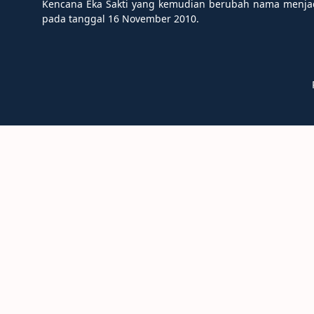
Kencana Eka Sakti yang kemudian berubah nama menjad
pada tanggal 16 November 2010.