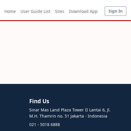
Sign In
Home
User Guide List
Sites
Download App
Find Us
Sinar Mas Land Plaza Tower II Lantai 6, Jl.
M.H. Thamrin no. 51 Jakarta - Indonesia
021 - 5018 6888