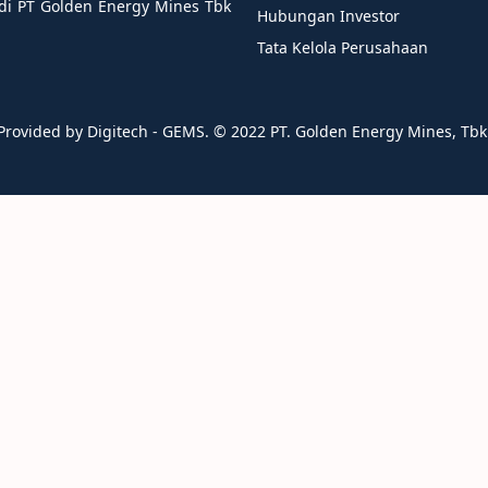
i PT Golden Energy Mines Tbk
Hubungan Investor
Tata Kelola Perusahaan
Provided by Digitech - GEMS. ©️ 2022 PT. Golden Energy Mines, Tbk