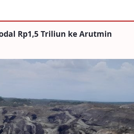
,5 Triliun ke Arutmin
dal Rp1,5 Triliun ke Arutmin