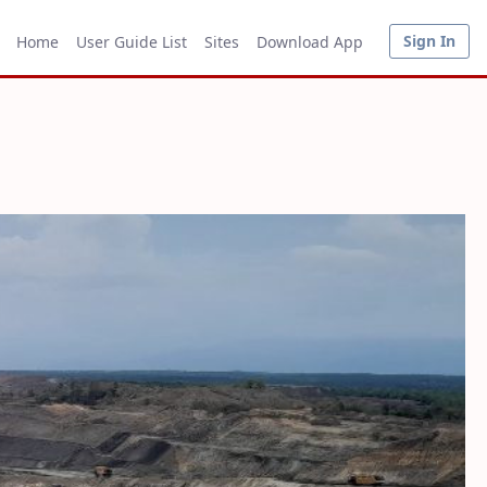
Sign In
Home
User Guide List
Sites
Download App