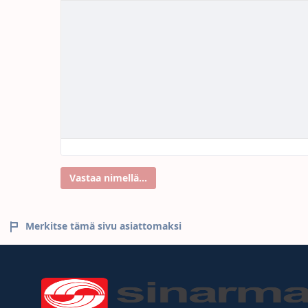
Vastaa nimellä...
Merkitse tämä sivu asiattomaksi