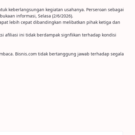
ntuk keberlangsungan kegiatan usahanya. Perseroan sebagai
bukaan informasi, Selasa (2/6/2026).
dapat lebih cepat dibandingkan melibatkan pihak ketiga dan
afiliasi ini tidak berdampak signfiikan terhadap kondisi
embaca. Bisnis.com tidak bertanggung jawab terhadap segala