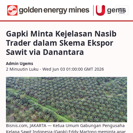
Gapki Minta Kejelasan Nasib Trader dal
Gapki Minta Kejelasan Nasib
Trader dalam Skema Ekspor
Sawit via Danantara
Admin Ugems
2 Minuutin Luku - Wed Jun 03 01:00:00 GMT 2026
Bisnis.com, JAKARTA — Ketua Umum Gabungan Pengusaha
Kelapa Sawit Indonesia (Gapki) Eddy Martono meminta agar