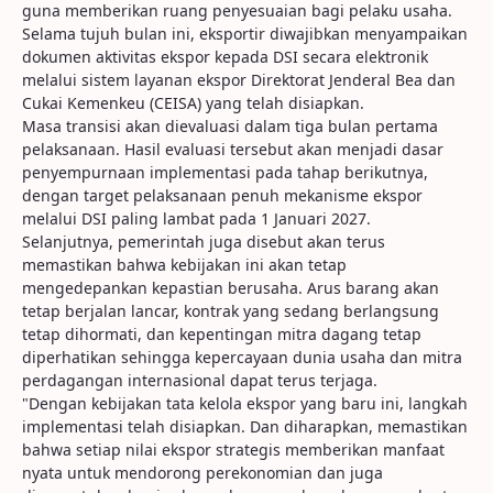
guna memberikan ruang penyesuaian bagi pelaku usaha.
Selama tujuh bulan ini, eksportir diwajibkan menyampaikan
dokumen aktivitas ekspor kepada DSI secara elektronik
melalui sistem layanan ekspor Direktorat Jenderal Bea dan
Cukai Kemenkeu (CEISA) yang telah disiapkan.
Masa transisi akan dievaluasi dalam tiga bulan pertama
pelaksanaan. Hasil evaluasi tersebut akan menjadi dasar
penyempurnaan implementasi pada tahap berikutnya,
dengan target pelaksanaan penuh mekanisme ekspor
melalui DSI paling lambat pada 1 Januari 2027.
Selanjutnya, pemerintah juga disebut akan terus
memastikan bahwa kebijakan ini akan tetap
mengedepankan kepastian berusaha. Arus barang akan
tetap berjalan lancar, kontrak yang sedang berlangsung
tetap dihormati, dan kepentingan mitra dagang tetap
diperhatikan sehingga kepercayaan dunia usaha dan mitra
perdagangan internasional dapat terus terjaga.
"Dengan kebijakan tata kelola ekspor yang baru ini, langkah
implementasi telah disiapkan. Dan diharapkan, memastikan
bahwa setiap nilai ekspor strategis memberikan manfaat
nyata untuk mendorong perekonomian dan juga