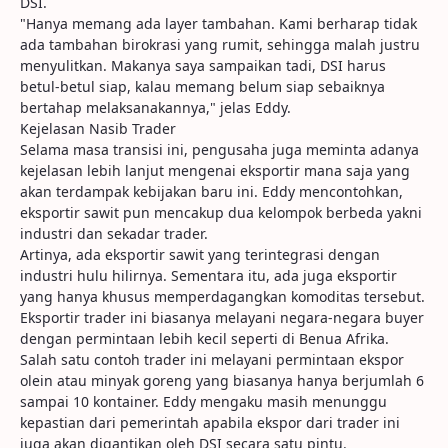
DSI.
"Hanya memang ada layer tambahan. Kami berharap tidak
ada tambahan birokrasi yang rumit, sehingga malah justru
menyulitkan. Makanya saya sampaikan tadi, DSI harus
betul-betul siap, kalau memang belum siap sebaiknya
bertahap melaksanakannya," jelas Eddy.
Kejelasan Nasib Trader
Selama masa transisi ini, pengusaha juga meminta adanya
kejelasan lebih lanjut mengenai eksportir mana saja yang
akan terdampak kebijakan baru ini. Eddy mencontohkan,
eksportir sawit pun mencakup dua kelompok berbeda yakni
industri dan sekadar trader.
Artinya, ada eksportir sawit yang terintegrasi dengan
industri hulu hilirnya. Sementara itu, ada juga eksportir
yang hanya khusus memperdagangkan komoditas tersebut.
Eksportir trader ini biasanya melayani negara-negara buyer
dengan permintaan lebih kecil seperti di Benua Afrika.
Salah satu contoh trader ini melayani permintaan ekspor
olein atau minyak goreng yang biasanya hanya berjumlah 6
sampai 10 kontainer. Eddy mengaku masih menunggu
kepastian dari pemerintah apabila ekspor dari trader ini
juga akan digantikan oleh DSI secara satu pintu.