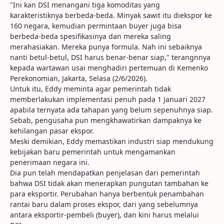
"Ini kan DSI menangani tiga komoditas yang
karakteristiknya berbeda-beda. Minyak sawit itu diekspor ke
160 negara, kemudian permintaan buyer juga bisa
berbeda-beda spesifikasinya dan mereka saling
merahasiakan. Mereka punya formula. Nah ini sebaiknya
nanti betul-betul, DSI harus benar-benar siap," terangnnya
kepada wartawan usai menghadiri pertemuan di Kemenko
Perekonomian, Jakarta, Selasa (2/6/2026).
Untuk itu, Eddy meminta agar pemerintah tidak
memberlakukan implementasi penuh pada 1 Januari 2027
apabila ternyata ada tahapan yang belum sepenuhnya siap.
Sebab, pengusaha pun mengkhawatirkan dampaknya ke
kehilangan pasar ekspor.
Meski demikian, Eddy memastikan industri siap mendukung
kebijakan baru pemerintah untuk mengamankan
penerimaan negara ini.
Dia pun telah mendapatkan penjelasan dari pemerintah
bahwa DSI tidak akan menerapkan pungutan tambahan ke
para eksportir. Perubahan hanya berbentuk penambahan
rantai baru dalam proses ekspor, dari yang sebelumnya
antara eksportir-pembeli (buyer), dan kini harus melalui