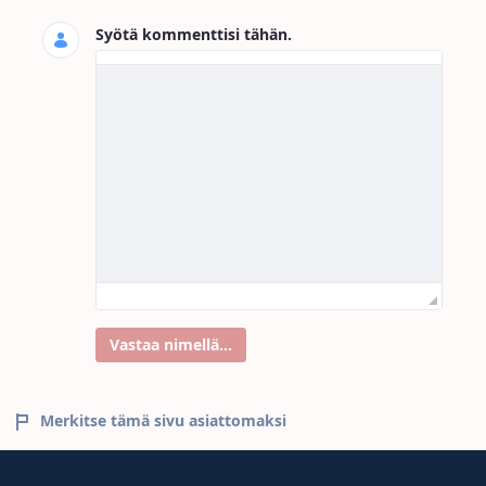
Syötä kommenttisi tähän.
Vastaa nimellä...
Merkitse tämä sivu asiattomaksi