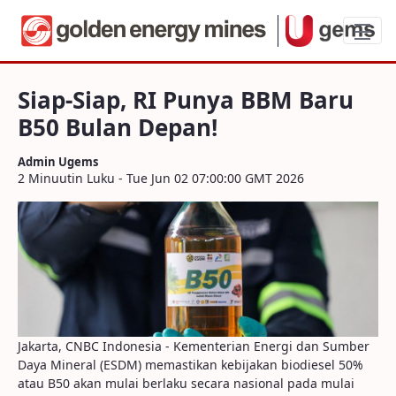
Siap-Siap, RI Punya BBM Baru B50 Bulan
Siap-Siap, RI Punya BBM Baru
B50 Bulan Depan!
Admin Ugems
2 Minuutin Luku - Tue Jun 02 07:00:00 GMT 2026
Jakarta, CNBC Indonesia - Kementerian Energi dan Sumber
Daya Mineral (ESDM) memastikan kebijakan biodiesel 50%
atau B50 akan mulai berlaku secara nasional pada mulai