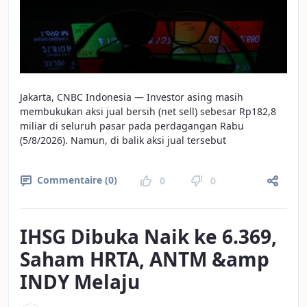
Jakarta, CNBC Indonesia — Investor asing masih
membukukan aksi jual bersih (net sell) sebesar Rp182,8
miliar di seluruh pasar pada perdagangan Rabu
(5/8/2026). Namun, di balik aksi jual tersebut
Commentaire (0)
0
0
IHSG Dibuka Naik ke 6.369,
Saham HRTA, ANTM &amp
INDY Melaju