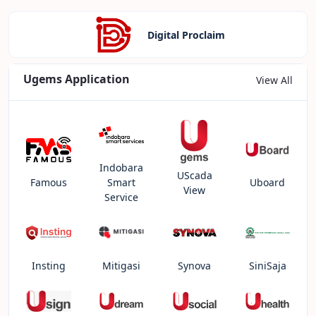
Digital Proclaim
Ugems Application
View All
Indobara
UScada
Famous
Smart
Uboard
View
Service
Insting
Mitigasi
Synova
SiniSaja