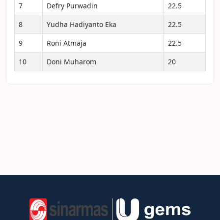
7
Defry Purwadin
22.5
8
Yudha Hadiyanto Eka
22.5
9
Roni Atmaja
22.5
10
Doni Muharom
20