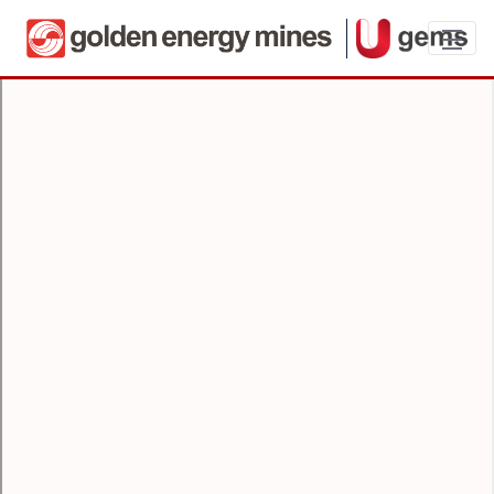
Ushortener Guideline