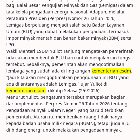
bagi Balai Besar Pengujian Minyak dan Gas (Lemigas) dalam
tata kelola pengadaan energi nasional. Adapun, melalui
Peraturan Presiden (Perpres) Nomor 26 Tahun 2026,
Lemigas berpeluang menjadi salah satu Badan Layanan
Umum (BLU) yang dapat melakukan pengadaan, termasuk
impor minyak mentah dan bahan bakar minyak (BBM) serta
LPG.
Wakil Menteri ESDM Yuliot Tanjung mengatakan pemerintah
tidak akan membentuk BLU baru untuk menjalankan fungsi
tersebut. Sebaliknya, pemerintah akan mengoptimalkan
lembaga yang sudah ada di lingkungan
kementerian esdm
.
"Jadi kita akan mengoptimalkan penggunaan ini BLU yang
ada di antaranya adalah Lemigas," ujar Yuliot di
kementerian esdm
, dikutip Selasa (2/6/2026).
Menurut Yuliot, pengaturan tersebut merupakan bagian
dari implementasi Perpres Nomor 26 Tahun 2026 tentang
Pengadaan Minyak Dalam Negeri yang baru diterbitkan
pemerintah. Aturan itu memberikan ruang tidak hanya
kepada badan usaha milik negara (BUMN), tetapi juga BLU
di bidang energi untuk melakukan pengadaan minyak.