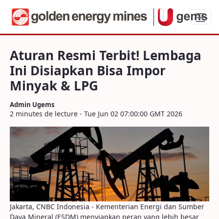
Aturan Resmi Terbit! Lembaga Ini Disia
Aturan Resmi Terbit! Lembaga
Ini Disiapkan Bisa Impor
Minyak & LPG
Admin Ugems
2 minutes de lecture - Tue Jun 02 07:00:00 GMT 2026
Jakarta, CNBC Indonesia - Kementerian Energi dan Sumber
Daya Mineral (ESDM) menyiapkan peran yang lebih besar