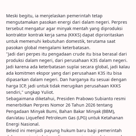
Meski begitu, ia menjelaskan pemerintah tetap
mengutamakan pasokan energi dari dalam negeri. Perpres
tersebut mengatur agar minyak mentah yang diproduksi
kontraktor kontrak kerja sama (KKKS) dapat diprioritaskan
untuk memenuhi kebutuhan domestik, terutama saat
pasokan global mengalami keterbatasan.
"Jadi dari perpes itu pengadaan crude itu bisa berasal dari
produksi dalam negeri, dari perusahaan K3S dalam negeri.
Jadi karena ada keterbatasan suplai secara global, jadi kalau
ada komitmen ekspor yang dari perusahaan K3S itu bisa
dipasarkan dalam negeri. Dan harganya itu sesuai dengan
harga ICP, jadi untuk tidak merugikan perusahaan KKKS
sendiri," ungkap Yuliot.
Sebagaimana diketahui, Presiden Prabowo Subianto resmi
menerbitkan Perpres Nomor 26 Tahun 2026 tentang
Pengadaan Minyak Bumi, Bahan Bakar Minyak (BBM),
dan/atau Liquefied Petroleum Gas (LPG) untuk Ketahanan
Energi Nasional.
Beleid ini menjadi payung hukum baru bagi pemerintah