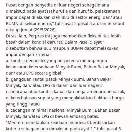
Pusat dengan penyedia di luar negeri sebagaimana
dimaksud pada ayat (1) huruf a dan huruf b, pelaksanaan
impor dapat dilakukan oleh BLU di sektor energi dan/ atau
BUMN di sektor energi," tulis ayat 2 pasal 4 aturan tersebut
dikutip Jumat (29/5/2026).
Di sisi lain, Perpres ini juga memberikan fleksibilitas lebih
besar dalam kondisi darurat. Dalam Pasal 5 ayat 1
disebutkan bahwa BLU maupun BUMN dapat melakukan
impor dengan kriteria:
a. kondisi geopolitik yang berpotensi mengganggu
kelancaran ketersediaan Minyak Bumi, Bahan Bakar Minyak,
dan/ atau LPG secara global:
b. gangguan rantai pasok Minyak Bumi, Bahan Bakar
Minyak, dan/ atau LPG di dalam dan luar negeri;
c. bencana atau kondisi kahar dari negara-negara pemasok;
d. keterbatasan suplai yang mengakibatkan fluktuasi harga
yang tinggi; atau
e. cadangan minimal nasional Minyak Bumi, Bahan Bakar
Minyak, dan/atau LPG di bawah ambang batas.
"Menteri menetapkan keadaan mendesak berdasarkan
kriteria sebagaimana dimaksud pada ayat 1," tulis pasal 5