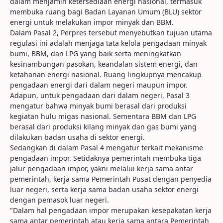
dalam menjamin ketersediaan energi nasional, termasuk
membuka ruang bagi Badan Layanan Umum (BLU) sektor
energi untuk melakukan impor minyak dan BBM.
Dalam Pasal 2, Perpres tersebut menyebutkan tujuan utama
regulasi ini adalah menjaga tata kelola pengadaan minyak
bumi, BBM, dan LPG yang baik serta meningkatkan
kesinambungan pasokan, keandalan sistem energi, dan
ketahanan energi nasional. Ruang lingkupnya mencakup
pengadaan energi dari dalam negeri maupun impor.
Adapun, untuk pengadaan dari dalam negeri, Pasal 3
mengatur bahwa minyak bumi berasal dari produksi
kegiatan hulu migas nasional. Sementara BBM dan LPG
berasal dari produksi kilang minyak dan gas bumi yang
dilakukan badan usaha di sektor energi.
Sedangkan di dalam Pasal 4 mengatur terkait mekanisme
pengadaan impor. Setidaknya pemerintah membuka tiga
jalur pengadaan impor, yakni melalui kerja sama antar
pemerintah, kerja sama Pemerintah Pusat dengan penyedia
luar negeri, serta kerja sama badan usaha sektor energi
dengan pemasok luar negeri.
"Dalam hal pengadaan impor merupakan kesepakatan kerja
sama antar pemerintah atau kerja sama antara Pemerintah