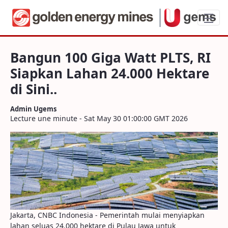
Bangun 100 Giga Watt PLTS, RI Siapkan La
Bangun 100 Giga Watt PLTS, RI
Siapkan Lahan 24.000 Hektare
di Sini..
Admin Ugems
Lecture une minute - Sat May 30 01:00:00 GMT 2026
Jakarta, CNBC Indonesia - Pemerintah mulai menyiapkan
lahan seluas 24.000 hektare di Pulau Jawa untuk