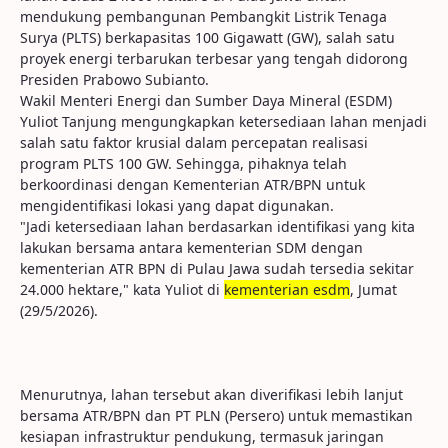
mendukung pembangunan Pembangkit Listrik Tenaga
Surya (PLTS) berkapasitas 100 Gigawatt (GW), salah satu
proyek energi terbarukan terbesar yang tengah didorong
Presiden Prabowo Subianto.
Wakil Menteri Energi dan Sumber Daya Mineral (ESDM)
Yuliot Tanjung mengungkapkan ketersediaan lahan menjadi
salah satu faktor krusial dalam percepatan realisasi
program PLTS 100 GW. Sehingga, pihaknya telah
berkoordinasi dengan Kementerian ATR/BPN untuk
mengidentifikasi lokasi yang dapat digunakan.
"Jadi ketersediaan lahan berdasarkan identifikasi yang kita
lakukan bersama antara kementerian SDM dengan
kementerian ATR BPN di Pulau Jawa sudah tersedia sekitar
24.000 hektare," kata Yuliot di
kementerian esdm
, Jumat
(29/5/2026).
Menurutnya, lahan tersebut akan diverifikasi lebih lanjut
bersama ATR/BPN dan PT PLN (Persero) untuk memastikan
kesiapan infrastruktur pendukung, termasuk jaringan