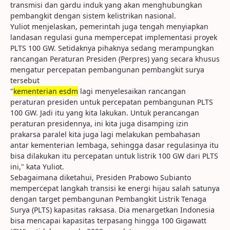
transmisi dan gardu induk yang akan menghubungkan
pembangkit dengan sistem kelistrikan nasional.
Yuliot menjelaskan, pemerintah juga tengah menyiapkan
landasan regulasi guna mempercepat implementasi proyek
PLTS 100 GW. Setidaknya pihaknya sedang merampungkan
rancangan Peraturan Presiden (Perpres) yang secara khusus
mengatur percepatan pembangunan pembangkit surya
tersebut
"
kementerian esdm
lagi menyelesaikan rancangan
peraturan presiden untuk percepatan pembangunan PLTS
100 GW. Jadi itu yang kita lakukan. Untuk perancangan
peraturan presidennya, ini kita juga disamping izin
prakarsa paralel kita juga lagi melakukan pembahasan
antar kementerian lembaga, sehingga dasar regulasinya itu
bisa dilakukan itu percepatan untuk listrik 100 GW dari PLTS
ini," kata Yuliot.
Sebagaimana diketahui, Presiden Prabowo Subianto
mempercepat langkah transisi ke energi hijau salah satunya
dengan target pembangunan Pembangkit Listrik Tenaga
Surya (PLTS) kapasitas raksasa. Dia menargetkan Indonesia
bisa mencapai kapasitas terpasang hingga 100 Gigawatt