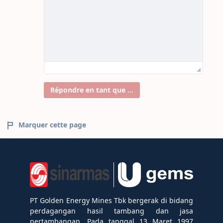
Répondre en tant que ...
Marquer cette page
PT Golden Energy Mines Tbk bergerak di bidang
perdagangan hasil tambang dan jasa
pertambangan. Pada tanggal 13 Maret 1997