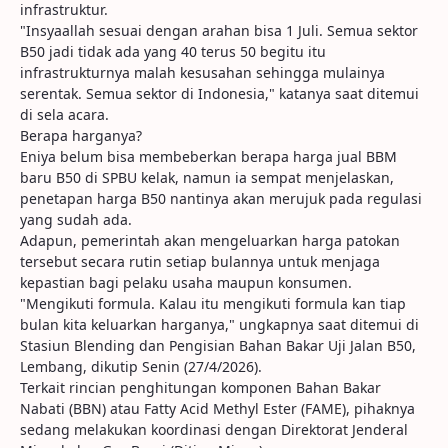
infrastruktur.
"Insyaallah sesuai dengan arahan bisa 1 Juli. Semua sektor
B50 jadi tidak ada yang 40 terus 50 begitu itu
infrastrukturnya malah kesusahan sehingga mulainya
serentak. Semua sektor di Indonesia," katanya saat ditemui
di sela acara.
Berapa harganya?
Eniya belum bisa membeberkan berapa harga jual BBM
baru B50 di SPBU kelak, namun ia sempat menjelaskan,
penetapan harga B50 nantinya akan merujuk pada regulasi
yang sudah ada.
Adapun, pemerintah akan mengeluarkan harga patokan
tersebut secara rutin setiap bulannya untuk menjaga
kepastian bagi pelaku usaha maupun konsumen.
"Mengikuti formula. Kalau itu mengikuti formula kan tiap
bulan kita keluarkan harganya," ungkapnya saat ditemui di
Stasiun Blending dan Pengisian Bahan Bakar Uji Jalan B50,
Lembang, dikutip Senin (27/4/2026).
Terkait rincian penghitungan komponen Bahan Bakar
Nabati (BBN) atau Fatty Acid Methyl Ester (FAME), pihaknya
sedang melakukan koordinasi dengan Direktorat Jenderal