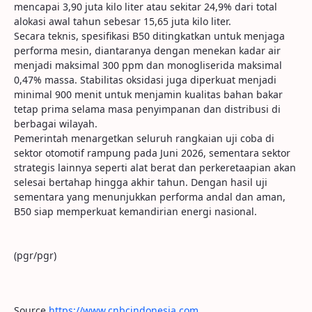
mencapai 3,90 juta kilo liter atau sekitar 24,9% dari total
alokasi awal tahun sebesar 15,65 juta kilo liter.
Secara teknis, spesifikasi B50 ditingkatkan untuk menjaga
performa mesin, diantaranya dengan menekan kadar air
menjadi maksimal 300 ppm dan monogliserida maksimal
0,47% massa. Stabilitas oksidasi juga diperkuat menjadi
minimal 900 menit untuk menjamin kualitas bahan bakar
tetap prima selama masa penyimpanan dan distribusi di
berbagai wilayah.
Pemerintah menargetkan seluruh rangkaian uji coba di
sektor otomotif rampung pada Juni 2026, sementara sektor
strategis lainnya seperti alat berat dan perkeretaapian akan
selesai bertahap hingga akhir tahun. Dengan hasil uji
sementara yang menunjukkan performa andal dan aman,
B50 siap memperkuat kemandirian energi nasional.
(pgr/pgr)
Source
https://www.cnbcindonesia.com