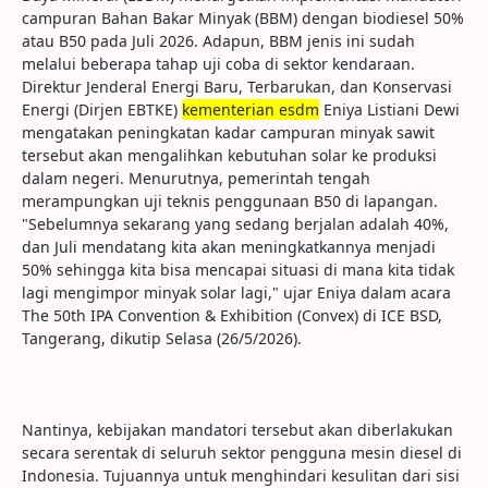
campuran Bahan Bakar Minyak (BBM) dengan biodiesel 50%
atau B50 pada Juli 2026. Adapun, BBM jenis ini sudah
melalui beberapa tahap uji coba di sektor kendaraan.
Direktur Jenderal Energi Baru, Terbarukan, dan Konservasi
Energi (Dirjen EBTKE)
kementerian esdm
Eniya Listiani Dewi
mengatakan peningkatan kadar campuran minyak sawit
tersebut akan mengalihkan kebutuhan solar ke produksi
dalam negeri. Menurutnya, pemerintah tengah
merampungkan uji teknis penggunaan B50 di lapangan.
"Sebelumnya sekarang yang sedang berjalan adalah 40%,
dan Juli mendatang kita akan meningkatkannya menjadi
50% sehingga kita bisa mencapai situasi di mana kita tidak
lagi mengimpor minyak solar lagi," ujar Eniya dalam acara
The 50th IPA Convention & Exhibition (Convex) di ICE BSD,
Tangerang, dikutip Selasa (26/5/2026).
Nantinya, kebijakan mandatori tersebut akan diberlakukan
secara serentak di seluruh sektor pengguna mesin diesel di
Indonesia. Tujuannya untuk menghindari kesulitan dari sisi