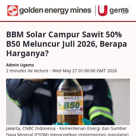
BBM Solar Campur Sawit 50% B50 Melunc
BBM Solar Campur Sawit 50%
B50 Meluncur Juli 2026, Berapa
Harganya?
Admin Ugems
2 minutes de lecture - Wed May 27 01:00:00 GMT 2026
Jakarta, CNBC Indonesia - Kementerian Energi dan Sumber
Daya Mineral (ESDM) menargetkan implementasi mandatori