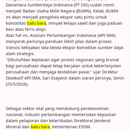
Danantara Sumberdaya Indonesia (PT DSI) sudah resmi
menjadi Badan Usaha Milik Negara (BUMN). Kelak, BUMN
ini akan menjadi pengelola ekspor satu pintu untuk
komoditas
batu bara
, minyak kelapa sawit dan juga paduan
besi atau ferro aloys.
Atas hal ini, Asosiasi Pertambangan Indonesia (API-IMA)
menyoroti perlunya panduan lebih jelas dalam proses
transisi kebijakan tata kelola ekspor komoditas sumber daya
alam strategis.
"Dibutuhkan kejelasan agar proses negosiasi yang krusial
bagi perusahaan dapat tetap berjalan untuk keberlanjutan
perusahaan dan menjaga kestabilan pasar," ujar Direktur
Eksekutif API-IMA, Sari Esayanti dalam siaran persnya, Senin
(25/5/2026).
Sebagai sektor vital yang mendukung perekonomian
nasional, industri pertambangan memerlukan kepastian
dalam pelaporan dan keterlibatan Direktorat Jenderal
Mineral dan
batu bara
, Kementerian ESDM.