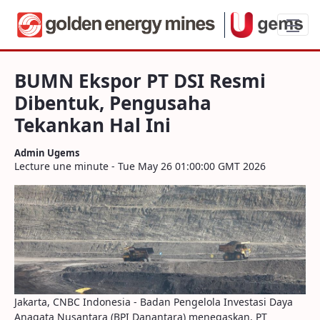
BUMN Ekspor PT DSI Resmi Dibentuk, Pe
BUMN Ekspor PT DSI Resmi
Dibentuk, Pengusaha
Tekankan Hal Ini
Admin Ugems
Lecture une minute - Tue May 26 01:00:00 GMT 2026
Jakarta, CNBC Indonesia - Badan Pengelola Investasi Daya
Anagata Nusantara (BPI Danantara) menegaskan, PT