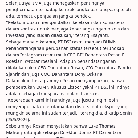
Selanjutnya, IMA juga menegaskan pentingnya
penghormatan terhadap kontrak jangka panjang yang telah
ada, termasuk penjualan jangka pendek.
"Pelaku industri mengandalkan kejelasan dan konsistensi
dalam kontrak untuk menjaga keberlangsungan bisnis dan
investasi yang sudah dilakukan," terang Esayanti.
Sebagaimana diketahui, PT DSI resmi menjadi BUMN.
Penandatanganan perubahan status tersebut terungkap
dalam Instagram resmi milik CEO BPI Danantara Rosan P
Roeslani @rosanroeslani. Adapun penandatanganan
dilakukan oleh CEO Danantara Rosan, CIO Danantara Pandu
Sjahrir dan juga COO Danantara Dony Oskaria.
Dalam akun Instagramnya Rosan menyampaikan, bahwa
pembentukan BUMN Khusus Ekspor yakni PT DSI ini intinya
adalah sebagai transparansi dalam transaksi.
"Keberadaan kami ini nantinya juga justru ingin lebih
menyempurnakan terutama dari distorsi data ekspor yang
mungkin selama ini sudah terjadi," terang dia, dikutip Senin
(25/5/2026).
Sebelumnya Rosan menyatakan bahwa Luke Thomas
Mahony ditunjuk sebagai Direktur Utama PT Danantara