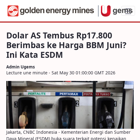
Dolar AS Tembus Rp17.800 Berimbas ke 
Dolar AS Tembus Rp17.800
Berimbas ke Harga BBM Juni?
Ini Kata ESDM
Admin Ugems
Lecture une minute - Sat May 30 01:00:00 GMT 2026
Jakarta, CNBC Indonesia - Kementerian Energi dan Sumber
Daya Mineral (ESDM) buka suara terkait potensi kenaikan