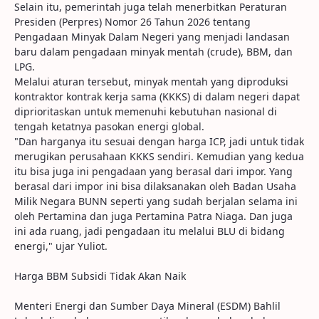
Selain itu, pemerintah juga telah menerbitkan Peraturan
Presiden (Perpres) Nomor 26 Tahun 2026 tentang
Pengadaan Minyak Dalam Negeri yang menjadi landasan
baru dalam pengadaan minyak mentah (crude), BBM, dan
LPG.
Melalui aturan tersebut, minyak mentah yang diproduksi
kontraktor kontrak kerja sama (KKKS) di dalam negeri dapat
diprioritaskan untuk memenuhi kebutuhan nasional di
tengah ketatnya pasokan energi global.
"Dan harganya itu sesuai dengan harga ICP, jadi untuk tidak
merugikan perusahaan KKKS sendiri. Kemudian yang kedua
itu bisa juga ini pengadaan yang berasal dari impor. Yang
berasal dari impor ini bisa dilaksanakan oleh Badan Usaha
Milik Negara BUNN seperti yang sudah berjalan selama ini
oleh Pertamina dan juga Pertamina Patra Niaga. Dan juga
ini ada ruang, jadi pengadaan itu melalui BLU di bidang
energi," ujar Yuliot.
Harga BBM Subsidi Tidak Akan Naik
Menteri Energi dan Sumber Daya Mineral (ESDM) Bahlil