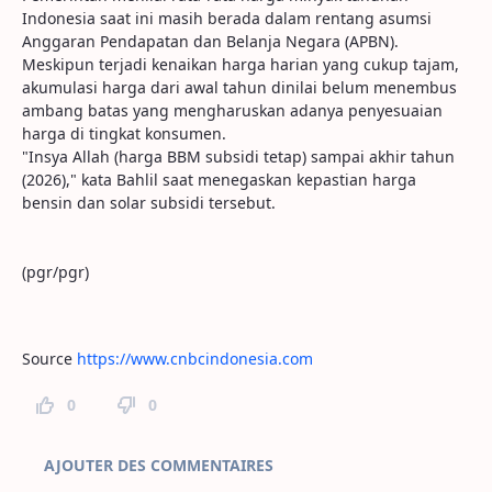
Indonesia saat ini masih berada dalam rentang asumsi
Anggaran Pendapatan dan Belanja Negara (APBN).
Meskipun terjadi kenaikan harga harian yang cukup tajam,
akumulasi harga dari awal tahun dinilai belum menembus
ambang batas yang mengharuskan adanya penyesuaian
harga di tingkat konsumen.
"Insya Allah (harga BBM subsidi tetap) sampai akhir tahun
(2026)," kata Bahlil saat menegaskan kepastian harga
bensin dan solar subsidi tersebut.
(pgr/pgr)
Source
https://www.cnbcindonesia.com
0
0
Commentaires sur la page
AJOUTER DES COMMENTAIRES