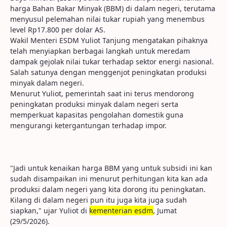
harga Bahan Bakar Minyak (BBM) di dalam negeri, terutama
menyusul pelemahan nilai tukar rupiah yang menembus
level Rp17.800 per dolar AS.
Wakil Menteri ESDM Yuliot Tanjung mengatakan pihaknya
telah menyiapkan berbagai langkah untuk meredam
dampak gejolak nilai tukar terhadap sektor energi nasional.
Salah satunya dengan menggenjot peningkatan produksi
minyak dalam negeri.
Menurut Yuliot, pemerintah saat ini terus mendorong
peningkatan produksi minyak dalam negeri serta
memperkuat kapasitas pengolahan domestik guna
mengurangi ketergantungan terhadap impor.
"Jadi untuk kenaikan harga BBM yang untuk subsidi ini kan
sudah disampaikan ini menurut perhitungan kita kan ada
produksi dalam negeri yang kita dorong itu peningkatan.
Kilang di dalam negeri pun itu juga kita juga sudah
siapkan," ujar Yuliot di
kementerian esdm
, Jumat
(29/5/2026).