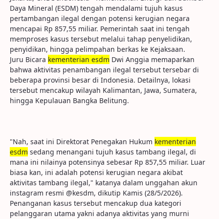
Daya Mineral (ESDM) tengah mendalami tujuh kasus
pertambangan ilegal dengan potensi kerugian negara
mencapai Rp 857,55 miliar. Pemerintah saat ini tengah
memproses kasus tersebut melalui tahap penyelidikan,
penyidikan, hingga pelimpahan berkas ke Kejaksaan.
Juru Bicara
kementerian esdm
Dwi Anggia memaparkan
bahwa aktivitas penambangan ilegal tersebut tersebar di
beberapa provinsi besar di Indonesia. Detailnya, lokasi
tersebut mencakup wilayah Kalimantan, Jawa, Sumatera,
hingga Kepulauan Bangka Belitung.
"Nah, saat ini Direktorat Penegakan Hukum
kementerian
esdm
sedang menangani tujuh kasus tambang ilegal, di
mana ini nilainya potensinya sebesar Rp 857,55 miliar. Luar
biasa kan, ini adalah potensi kerugian negara akibat
aktivitas tambang ilegal," katanya dalam unggahan akun
instagram resmi @kesdm, dikutip Kamis (28/5/2026).
Penanganan kasus tersebut mencakup dua kategori
pelanggaran utama yakni adanya aktivitas yang murni