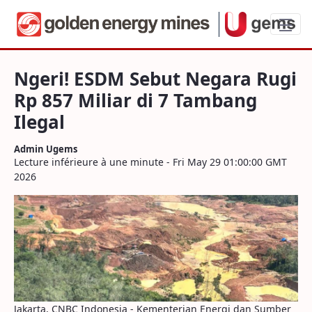
Ngeri! ESDM Sebut Negara Rugi Rp 857 Mi
Ngeri! ESDM Sebut Negara Rugi
Rp 857 Miliar di 7 Tambang
Ilegal
Admin Ugems
Lecture inférieure à une minute - Fri May 29 01:00:00 GMT
2026
Jakarta, CNBC Indonesia - Kementerian Energi dan Sumber