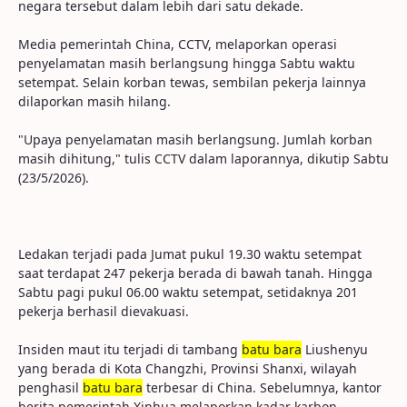
negara tersebut dalam lebih dari satu dekade.
Media pemerintah China, CCTV, melaporkan operasi
penyelamatan masih berlangsung hingga Sabtu waktu
setempat. Selain korban tewas, sembilan pekerja lainnya
dilaporkan masih hilang.
"Upaya penyelamatan masih berlangsung. Jumlah korban
masih dihitung," tulis CCTV dalam laporannya, dikutip Sabtu
(23/5/2026).
Ledakan terjadi pada Jumat pukul 19.30 waktu setempat
saat terdapat 247 pekerja berada di bawah tanah. Hingga
Sabtu pagi pukul 06.00 waktu setempat, setidaknya 201
pekerja berhasil dievakuasi.
Insiden maut itu terjadi di tambang
batu bara
Liushenyu
yang berada di Kota Changzhi, Provinsi Shanxi, wilayah
penghasil
batu bara
terbesar di China. Sebelumnya, kantor
berita pemerintah Xinhua melaporkan kadar karbon