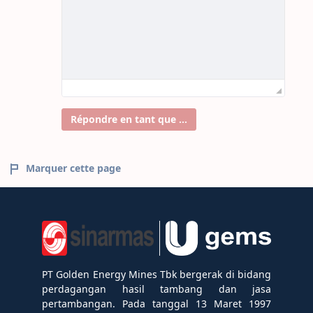
Répondre en tant que ...
Marquer cette page
PT Golden Energy Mines Tbk bergerak di bidang
perdagangan hasil tambang dan jasa
pertambangan. Pada tanggal 13 Maret 1997