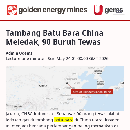
Tambang Batu Bara China Meledak, 90 B
Tambang Batu Bara China
Meledak, 90 Buruh Tewas
Admin Ugems
Lecture une minute - Sun May 24 01:00:00 GMT 2026
Jakarta, CNBC Indonesia - Sebanyak 90 orang tewas akibat
ledakan gas di tambang
batu bara
di China utara. Insiden
ini menjadi bencana pertambangan paling mematikan di