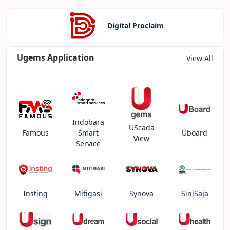
Digital Proclaim
Ugems Application
View All
Indobara
UScada
Famous
Smart
Uboard
View
Service
Insting
Mitigasi
Synova
SiniSaja