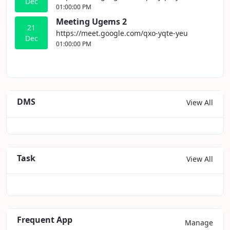
Dec
01:00:00 PM
Meeting Ugems 2
21
https://meet.google.com/qxo-yqte-yeu
Dec
01:00:00 PM
DMS
View All
Task
View All
Frequent App
Manage