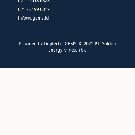
021 - 5018 6888
021 - 3199 0319
info@ugems.id
Provided by Digitech - GEMS. ©️ 2022 PT. Golden
Energy Mines, Tbk.